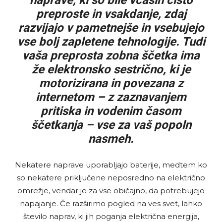
preproste in vsakdanje, zdaj
razvijajo v pametnejše in vsebujejo
vse bolj zapletene tehnologije. Tudi
vaša preprosta zobna ščetka ima
že elektronsko sestrično, ki je
motorizirana in povezana z
internetom – z zaznavanjem
pritiska in vodenim časom
ščetkanja – vse za vaš popoln
nasmeh.
Nekatere naprave uporabljajo baterije, medtem ko
so nekatere priključene neposredno na električno
omrežje, vendar je za vse običajno, da potrebujejo
napajanje. Če razširimo pogled na ves svet, lahko
število naprav, ki jih poganja električna energija,