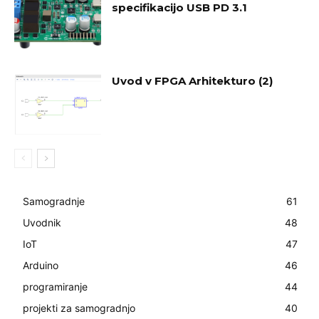
specifikacijo USB PD 3.1
Uvod v FPGA Arhitekturo (2)
Samogradnje
61
Uvodnik
48
IoT
47
Arduino
46
programiranje
44
projekti za samogradnjo
40