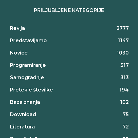
PRILJUBLJENE KATEGORIJE
Revija
2777
Predstavljamo
1147
Novice
1030
Programiranje
517
Samogradnje
313
Pretekle številke
194
Baza znanja
102
Download
75
Literatura
72