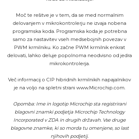
Moč te rešitve je v tem, da se med normalnim
delovanjem v mikrokontrolerju ne izvaja nobena
programska koda. Programska koda je potrebna
samo za nastavitev vseh medsebojnih povezav v
PWM krmilniku. Ko začne PWM krmilnik enkrat
delovati, lahko deluje popolnoma neodvisno od jedra
mikrokontrolerja.
Več informacij o CIP hibridnih krmilnikih napajalnikov
je na voljo na spletni strani www.Microchip.com.
Opomba: Ime in logotip Microchip sta registrirani
blagovni znamki podjetja Microchip Technology
Incorporated v ZDA in drugih državah. Vse druge
blagovne znamke, ki so morda tu omenjene, so last
njihovih podjetij.