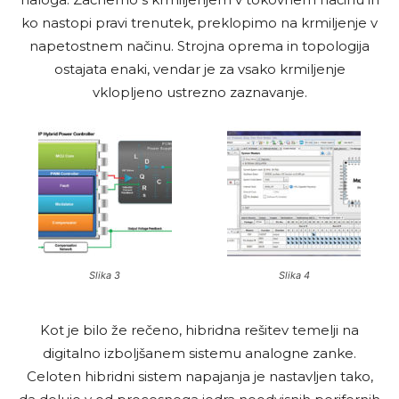
ko nastopi pravi trenutek, preklopimo na krmiljenje v
napetostnem načinu. Strojna oprema in topologija
ostajata enaki, vendar je za vsako krmiljenje
vklopljeno ustrezno zaznavanje.
Slika 3
Slika 4
Kot je bilo že rečeno, hibridna rešitev temelji na
digitalno izboljšanem sistemu analogne zanke.
Celoten hibridni sistem napajanja je nastavljen tako,