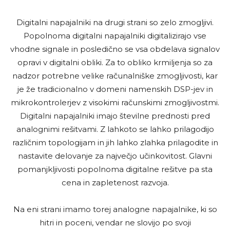
Digitalni napajalniki na drugi strani so zelo zmogljivi.
Popolnoma digitalni napajalniki digitalizirajo vse
vhodne signale in posledično se vsa obdelava signalov
opravi v digitalni obliki. Za to obliko krmiljenja so za
nadzor potrebne velike računalniške zmogljivosti, kar
je že tradicionalno v domeni namenskih DSP-jev in
mikrokontrolerjev z visokimi računskimi zmogljivostmi.
Digitalni napajalniki imajo številne prednosti pred
analognimi rešitvami. Z lahkoto se lahko prilagodijo
različnim topologijam in jih lahko zlahka prilagodite in
nastavite delovanje za največjo učinkovitost. Glavni
pomanjkljivosti popolnoma digitalne rešitve pa sta
cena in zapletenost razvoja.
Na eni strani imamo torej analogne napajalnike, ki so
hitri in poceni, vendar ne slovijo po svoji