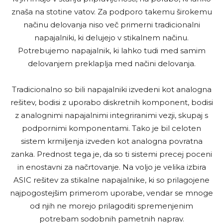
znaša na stotine vatov. Za podporo takemu širokemu
načinu delovanja niso več primerni tradicionalni
napajalniki, ki delujejo v stikalnem načinu.
Potrebujemo napajalnik, ki lahko tudi med samim
delovanjem preklaplja med načini delovanja.
Tradicionalno so bili napajalniki izvedeni kot analogna
rešitev, bodisi z uporabo diskretnih komponent, bodisi
z analognimi napajalnimi integriranimi vezji, skupaj s
podpornimi komponentami. Tako je bil celoten
sistem krmiljenja izveden kot analogna povratna
zanka. Prednost tega je, da so ti sistemi precej poceni
in enostavni za načrtovanje. Na voljo je velika izbira
ASIC rešitev za stikalne napajalnike, ki so prilagojene
najpogostejšim primerom uporabe, vendar se mnoge
od njih ne morejo prilagoditi spremenjenim
potrebam sodobnih pametnih naprav.