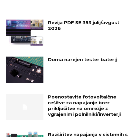
Revija PDF SE 353 julij/avgust
2026
Doma narejen tester baterij
Poenostavite fotovoltaične
rešitve za napajanje brez
priključitve na omrežje z
vgrajenimi polnilniki/inverterji
Razširitev napajanja v sistemih s