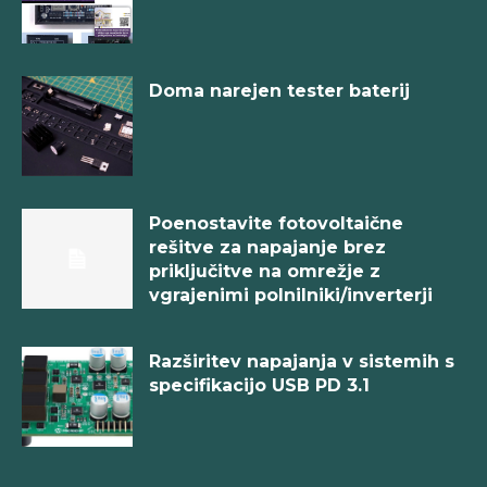
Doma narejen tester baterij
Poenostavite fotovoltaične
rešitve za napajanje brez
priključitve na omrežje z
vgrajenimi polnilniki/inverterji
Razširitev napajanja v sistemih s
specifikacijo USB PD 3.1