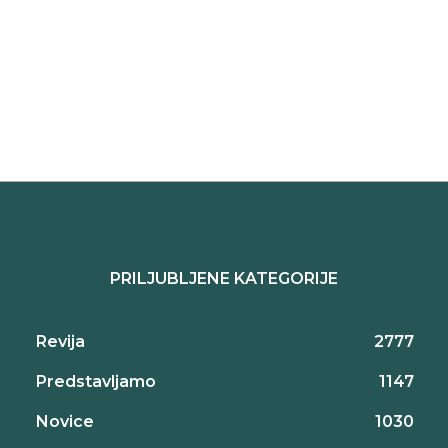
PRILJUBLJENE KATEGORIJE
Revija
2777
Predstavljamo
1147
Novice
1030