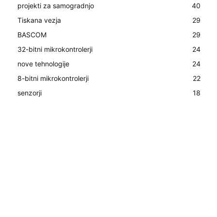
projekti za samogradnjo
40
Tiskana vezja
29
BASCOM
29
32-bitni mikrokontrolerji
24
nove tehnologije
24
8-bitni mikrokontrolerji
22
senzorji
18