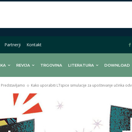
Partnerji
Kontakt
LKA
REVIJA
TRGOVINA
LITERATURA
DOWNLOAD
Predstavljamo
Kako uporabiti LTspice simulacije za upoštevanje učinka odv