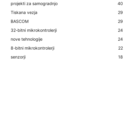
projekti za samogradnjo
40
Tiskana vezja
29
BASCOM
29
32-bitni mikrokontrolerji
24
nove tehnologije
24
8-bitni mikrokontrolerji
22
senzorji
18