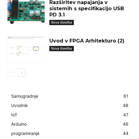
Razširitev napajanja v
sistemih s specifikacijo USB
PD 3.1
Nova številka
Uvod v FPGA Arhitekturo (2)
Nova številka
Samogradnje
61
Uvodnik
48
IoT
47
Arduino
46
programiranje
44