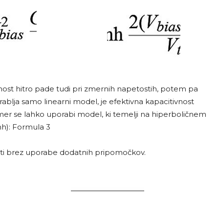
ost hitro pade tudi pri zmernih napetostih, potem pa
ablja samo linearni model, je efektivna kapacitivnost
imer se lahko uporabi model, ki temelji na hiperboličnem
h): Formula 3
i brez uporabe dodatnih pripomočkov.