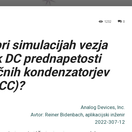
1232
0
ri simulacijah vezja
 DC prednapetosti
čnih kondenzatorjev
CC)?
Analog Devices, Inc.
Avtor: Reiner Bidenbach, aplikacijski inženir
2022-307-12