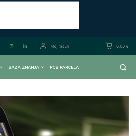
Moj račun
0,00 €
BAZA ZNANJA
PCB PARCELA