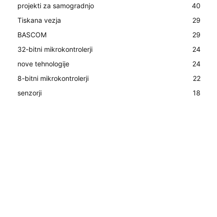
projekti za samogradnjo
40
Tiskana vezja
29
BASCOM
29
32-bitni mikrokontrolerji
24
nove tehnologije
24
8-bitni mikrokontrolerji
22
senzorji
18