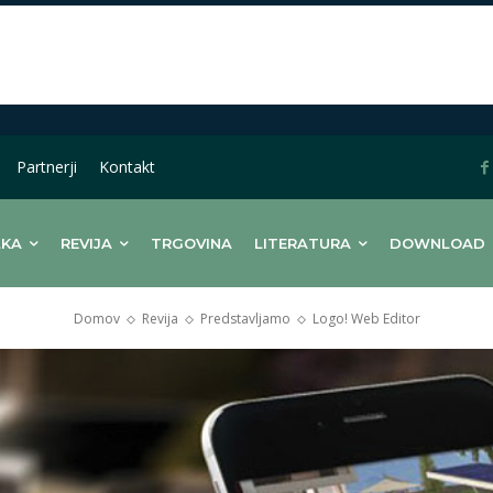
Partnerji
Kontakt
LKA
REVIJA
TRGOVINA
LITERATURA
DOWNLOAD
Domov
Revija
Predstavljamo
Logo! Web Editor