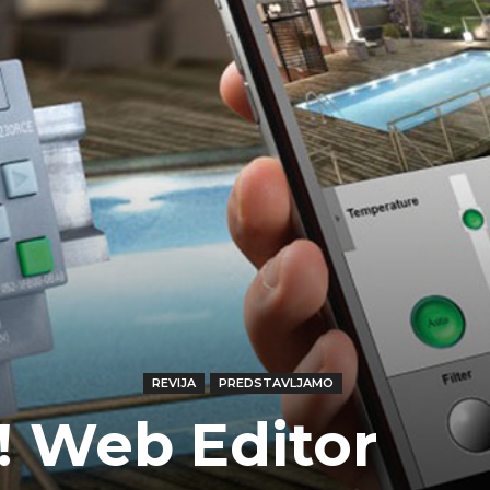
REVIJA
PREDSTAVLJAMO
! Web Editor