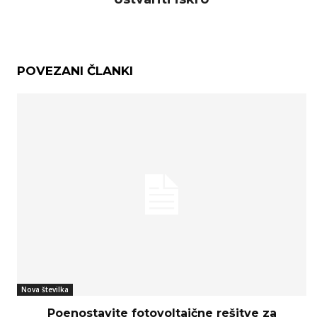
POVEZANI ČLANKI
Nova številka
Poenostavite fotovoltaične rešitve za