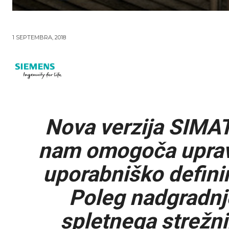
1 SEPTEMBRA, 2018
Nova verzija SIMAT
nam omogoča upravl
uporabniško definir
Poleg nadgradnj
spletnega strežni