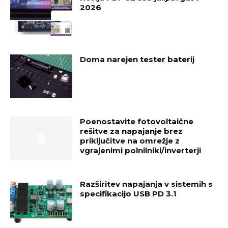
2026
Doma narejen tester baterij
Poenostavite fotovoltaične
rešitve za napajanje brez
priključitve na omrežje z
vgrajenimi polnilniki/inverterji
Razširitev napajanja v sistemih s
specifikacijo USB PD 3.1