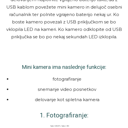
USB kablom povežete mini kamero in delujoč osebni
računalnik ter polnite vgrajeno baterijo nekaj ur. Ko
boste kamero povezali z USB priključkom se bo
vklopila LED na kameri. Ko kamero odklopite od USB
priključka se bo po nekaj sekundah LED izklopila.
Mini kamera ima naslednje funkcije:
fotografiranje
snemanje video posnetkov
delovanje kot spletna kamera
1.
Fotografiranje: