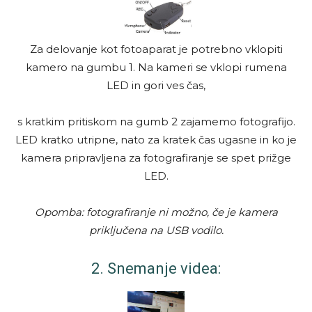
Za delovanje kot fotoaparat je potrebno vklopiti
kamero na gumbu 1. Na kameri se vklopi rumena
LED in gori ves čas,
s kratkim pritiskom na gumb 2 zajamemo fotografijo.
LED kratko utripne, nato za kratek čas ugasne in ko je
kamera pripravljena za fotografiranje se spet prižge
LED.
Opomba: fotografiranje ni možno, če je kamera
priključena na USB vodilo.
2. Snemanje videa: