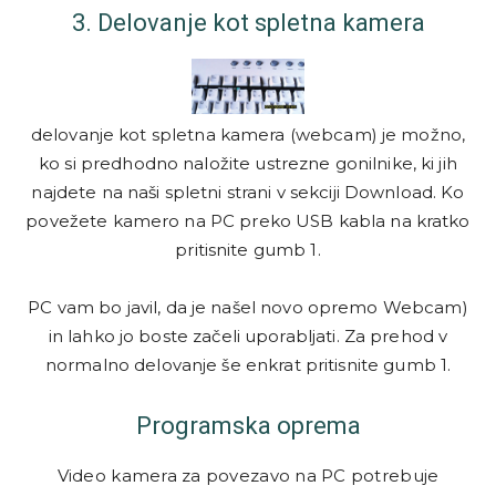
3.
Delovanje kot spletna
kamera
delovanje kot spletna kamera (webcam) je možno,
ko si predhodno naložite ustrezne gonilnike, ki jih
najdete na naši spletni strani v sekciji Download. Ko
povežete kamero na PC preko USB kabla na kratko
pritisnite gumb 1.
PC vam bo javil, da je našel novo opremo Webcam)
in lahko jo boste začeli uporabljati. Za prehod v
normalno delovanje še enkrat pritisnite gumb 1
.
Programska oprema
Video kamera za povezavo na PC potrebuje