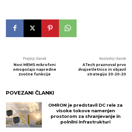
Prejšnji članek
Naslednji članek
Novi MEMS mikrofoni
ATech praznoval prvo
omogočajo napredne
dvajsetletnico in objavil
zvočne funkcije
strategijo 20-20-20
POVEZANI ČLANKI
OMRON je predstavil DC rele za
visoke tokove namenjen
prostorom za shranjevanje in
polnilni infrastrukturi