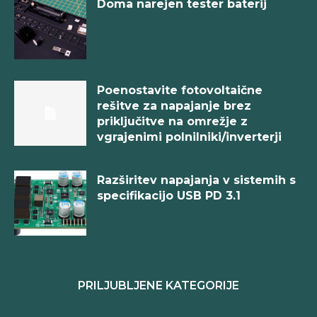
Doma narejen tester baterij
Poenostavite fotovoltaične
rešitve za napajanje brez
priključitve na omrežje z
vgrajenimi polnilniki/inverterji
Razširitev napajanja v sistemih s
specifikacijo USB PD 3.1
PRILJUBLJENE KATEGORIJE