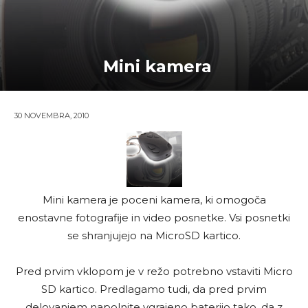
Mini kamera
30 NOVEMBRA, 2010
Mini kamera je poceni kamera, ki omogoča
enostavne fotografije in video posnetke. Vsi posnetki
se shranjujejo na MicroSD kartico.
Pred prvim vklopom je v režo
potrebno vstaviti Micro
SD kartico. Predlagamo tudi, da pred prvim
delovanjem napolnite vgrajeno baterijo tako, da z