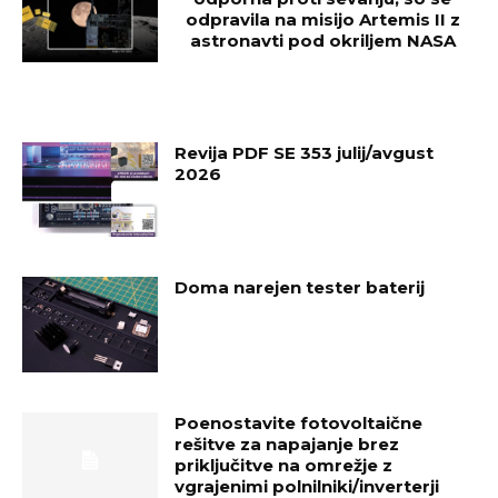
odpravila na misijo Artemis II z
astronavti pod okriljem NASA
Revija PDF SE 353 julij/avgust
2026
Doma narejen tester baterij
Poenostavite fotovoltaične
rešitve za napajanje brez
priključitve na omrežje z
vgrajenimi polnilniki/inverterji