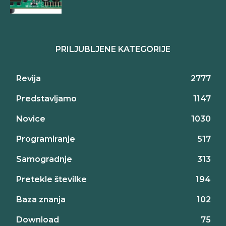
PRILJUBLJENE KATEGORIJE
Revija
2777
Predstavljamo
1147
Novice
1030
Programiranje
517
Samogradnje
313
Pretekle številke
194
Baza znanja
102
Download
75