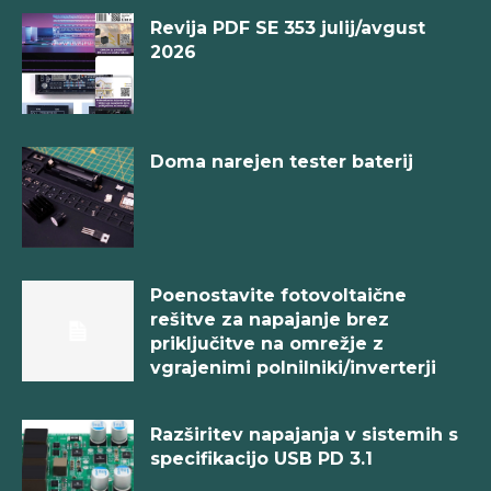
Revija PDF SE 353 julij/avgust
2026
Doma narejen tester baterij
Poenostavite fotovoltaične
rešitve za napajanje brez
priključitve na omrežje z
vgrajenimi polnilniki/inverterji
Razširitev napajanja v sistemih s
specifikacijo USB PD 3.1