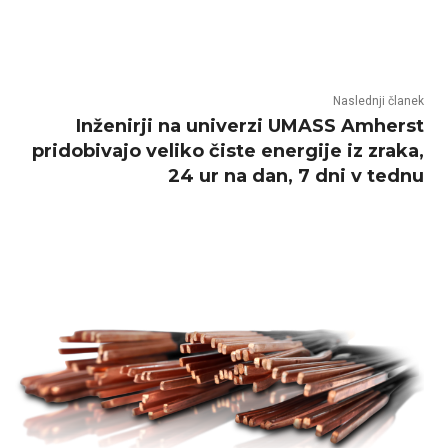
Naslednji članek
Inženirji na univerzi UMASS Amherst
pridobivajo veliko čiste energije iz zraka,
24 ur na dan, 7 dni v tednu