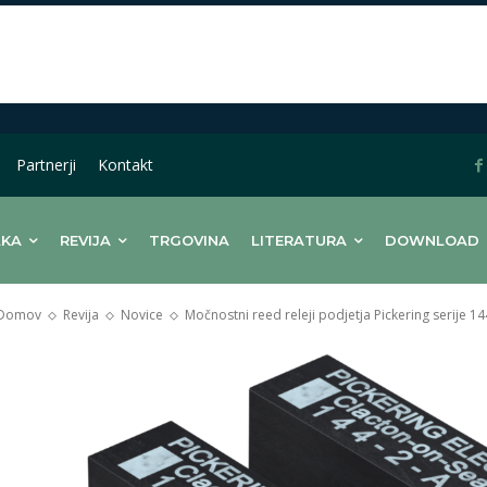
Partnerji
Kontakt
LKA
REVIJA
TRGOVINA
LITERATURA
DOWNLOAD
Domov
Revija
Novice
Močnostni reed releji podjetja Pickering serije 14