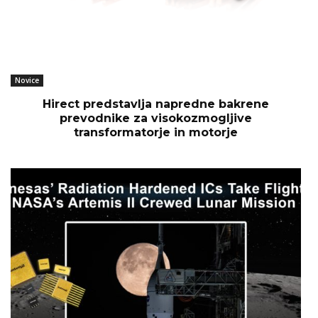
Novice
Hirect predstavlja napredne bakrene
prevodnike za visokozmogljive
transformatorje in motorje