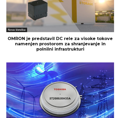
Nova številka
OMRON je predstavil DC rele za visoke tokove
namenjen prostorom za shranjevanje in
polnilni infrastrukturi