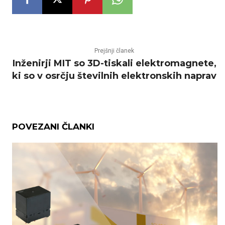
Prejšnji članek
Inženirji MIT so 3D-tiskali elektromagnete,
ki so v osrčju številnih elektronskih naprav
POVEZANI ČLANKI