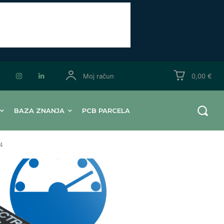
Moj račun
0,00 €
BAZA ZNANJA
PCB PARCELA
4