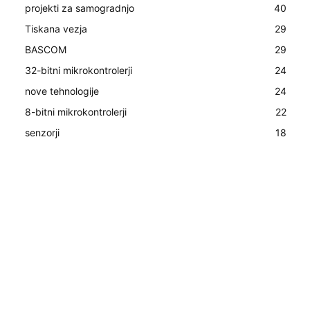
projekti za samogradnjo
40
Tiskana vezja
29
BASCOM
29
32-bitni mikrokontrolerji
24
nove tehnologije
24
8-bitni mikrokontrolerji
22
senzorji
18