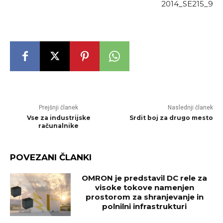
2014_SE215_9
Prejšnji članek
Naslednji članek
Vse za industrijske
Srdit boj za drugo mesto
računalnike
POVEZANI ČLANKI
OMRON je predstavil DC rele za
visoke tokove namenjen
prostorom za shranjevanje in
polnilni infrastrukturi