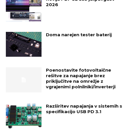
2026
Doma narejen tester baterij
Poenostavite fotovoltaične
rešitve za napajanje brez
priključitve na omrežje z
vgrajenimi polnilniki/inverterji
Razširitev napajanja v sistemih s
specifikacijo USB PD 3.1