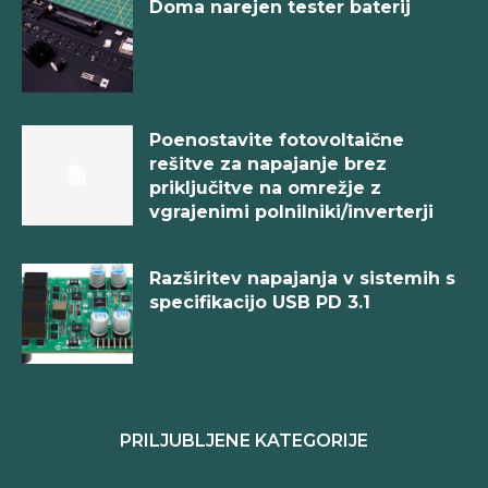
Doma narejen tester baterij
Poenostavite fotovoltaične
rešitve za napajanje brez
priključitve na omrežje z
vgrajenimi polnilniki/inverterji
Razširitev napajanja v sistemih s
specifikacijo USB PD 3.1
PRILJUBLJENE KATEGORIJE