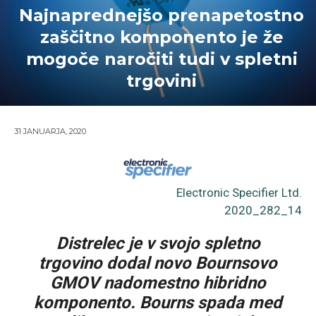
Najnaprednejšo prenapetostno
zaščitno komponento je že
mogoče naročiti tudi v spletni
trgovini
31 JANUARJA, 2020
Electronic Specifier Ltd.
2020_282_14
Distrelec je v svojo spletno
trgovino dodal novo Bournsovo
GMOV nadomestno hibridno
komponento. Bourns spada med