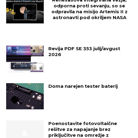
odporna proti sevanju, so se
odpravila na misijo Artemis II z
astronavti pod okriljem NASA
Revija PDF SE 353 julij/avgust
2026
Doma narejen tester baterij
Poenostavite fotovoltaične
rešitve za napajanje brez
priključitve na omrežje z