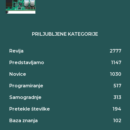
PRILJUBLJENE KATEGORIJE
Revija
2777
Predstavljamo
1147
Novice
1030
Programiranje
517
Samogradnje
313
Pretekle številke
194
Baza znanja
102