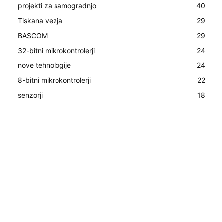
projekti za samogradnjo
40
Tiskana vezja
29
BASCOM
29
32-bitni mikrokontrolerji
24
nove tehnologije
24
8-bitni mikrokontrolerji
22
senzorji
18