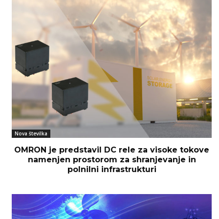
Nova številka
OMRON je predstavil DC rele za visoke tokove
namenjen prostorom za shranjevanje in
polnilni infrastrukturi