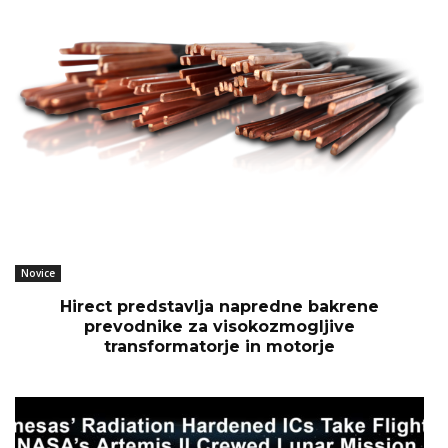
Novice
Hirect predstavlja napredne bakrene
prevodnike za visokozmogljive
transformatorje in motorje