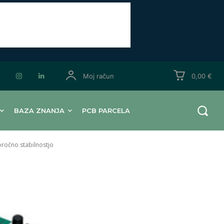
Moj račun
0,00 €
BAZA ZNANJA
PCB PARCELA
oročno stabilnostjo