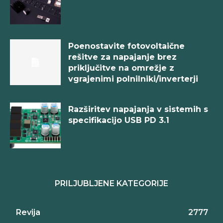
Poenostavite fotovoltaične
rešitve za napajanje brez
priključitve na omrežje z
vgrajenimi polnilniki/inverterji
Razširitev napajanja v sistemih s
specifikacijo USB PD 3.1
PRILJUBLJENE KATEGORIJE
Revija
2777