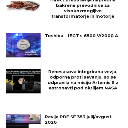
bakrene prevodnike za
visokozmogljive
transformatorje in motorje
Toshiba – IEGT s 6500 V/2000 A
Renesasova integrirana vezja,
odporna proti sevanju, so se
odpravila na misijo Artemis II z
astronavti pod okriljem NASA
Revija PDF SE 353 julij/avgust
2026