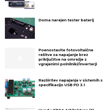
Doma narejen tester baterij
Poenostavite fotovoltaične
rešitve za napajanje brez
priključitve na omrežje z
vgrajenimi polnilniki/inverterji
Razširitev napajanja v sistemih s
specifikacijo USB PD 3.1