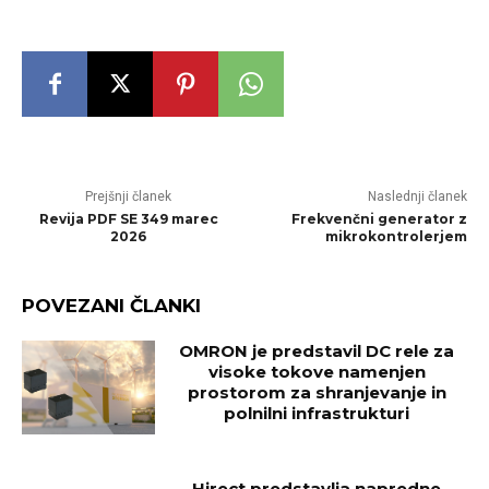
Prejšnji članek
Naslednji članek
Revija PDF SE 349 marec
Frekvenčni generator z
2026
mikrokontrolerjem
POVEZANI ČLANKI
OMRON je predstavil DC rele za
visoke tokove namenjen
prostorom za shranjevanje in
polnilni infrastrukturi
Hirect predstavlja napredne