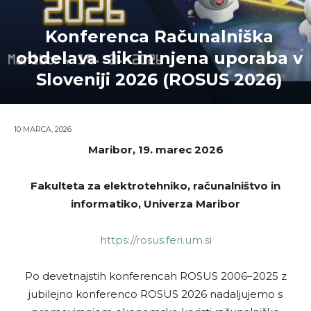
Konferenca Računalniška
obdelava slik in njena uporaba v
Sloveniji 2026 (ROSUS 2026)
10 MARCA, 2026
Maribor, 19. marec 2026
Fakulteta za elektrotehniko, računalništvo in
informatiko, Univerza Maribor
https://rosus.feri.um.si
Po devetnajstih konferencah ROSUS 2006–2025 z
jubilejno konferenco ROSUS 2026 nadaljujemo s