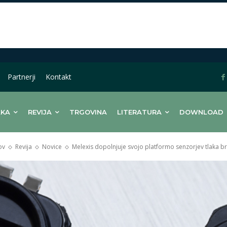
Partnerji
Kontakt
LKA
REVIJA
TRGOVINA
LITERATURA
DOWNLOAD
ov
Revija
Novice
Melexis dopolnjuje svojo platformo senzorjev tlaka br