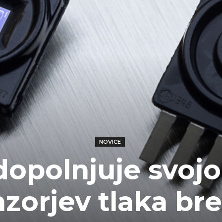
NOVICE
dopolnjuje svojo
zorjev tlaka bre