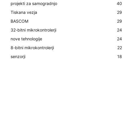
projekti za samogradnjo
40
Tiskana vezja
29
BASCOM
29
32-bitni mikrokontrolerji
24
nove tehnologije
24
8-bitni mikrokontrolerji
22
senzorji
18