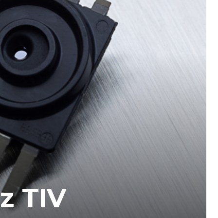
z TIV