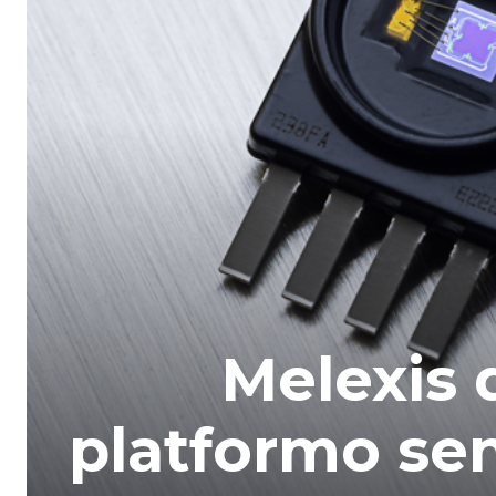
Melexis 
platformo sen