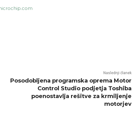
microchip.com
Naslednji članek
Posodobljena programska oprema Motor
Control Studio podjetja Toshiba
poenostavlja rešitve za krmiljenje
motorjev