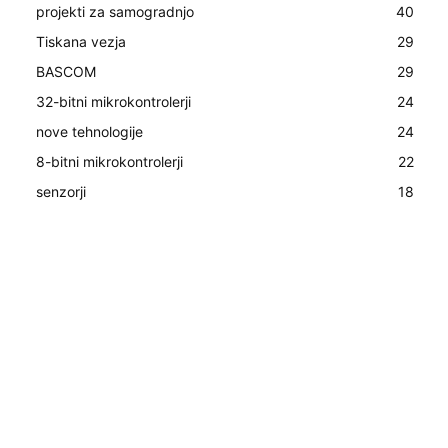
projekti za samogradnjo
40
Tiskana vezja
29
BASCOM
29
32-bitni mikrokontrolerji
24
nove tehnologije
24
8-bitni mikrokontrolerji
22
senzorji
18