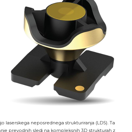
o laserskega neposrednega strukturiranja (LDS). Ta
e prevodnih sledi na kompleksnih 3D strukturah z