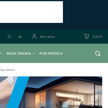
Moj račun
0,00 €
BAZA ZNANJA
PCB PARCELA
ulip antena