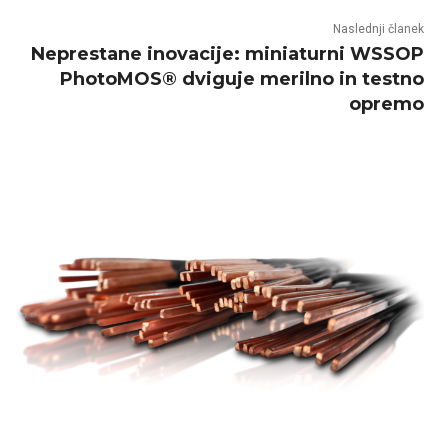
Naslednji članek
Neprestane inovacije: miniaturni WSSOP
PhotoMOS® dviguje merilno in testno
opremo