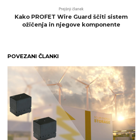
Prejšnji članek
Kako PROFET Wire Guard ščiti sistem
ožičenja in njegove komponente
POVEZANI ČLANKI