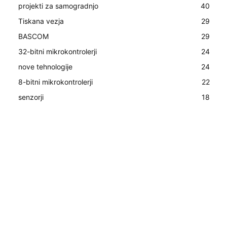
projekti za samogradnjo
40
Tiskana vezja
29
BASCOM
29
32-bitni mikrokontrolerji
24
nove tehnologije
24
8-bitni mikrokontrolerji
22
senzorji
18