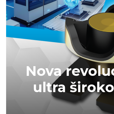
Nova revolu
ultra širok