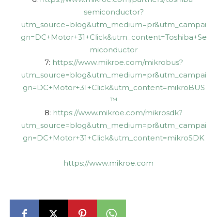
semiconductor?
utm_source=blog&utm_medium=pr&utm_campai
gn=DC+Motor+31+Click&utm_content=Toshiba+Se
miconductor
7:
https://www.mikroe.com/mikrobus?
utm_source=blog&utm_medium=pr&utm_campai
gn=DC+Motor+31+Click&utm_content=mikroBUS
™
8:
https://www.mikroe.com/mikrosdk?
utm_source=blog&utm_medium=pr&utm_campai
gn=DC+Motor+31+Click&utm_content=mikroSDK
https://www.mikroe.com