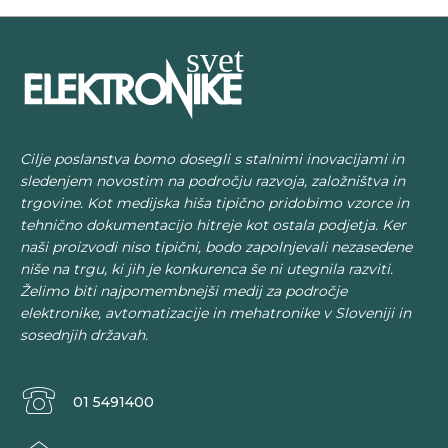
Cilje poslanstva bomo dosegli s stalnimi inovacijami in
sledenjem novostim na področju razvoja, založništva in
trgovine. Kot medijska hiša tipično pridobimo vzorce in
tehnično dokumentacijo hitreje kot ostala podjetja. Ker
naši proizvodi niso tipični, bodo zapolnjevali nezasedene
niše na trgu, ki jih je konkurenca še ni utegnila razviti.
Želimo biti najpomembnejši medij za področje
elektronike, avtomatizacije in mehatronike v Sloveniji in
sosednjih državah.
01 5491400