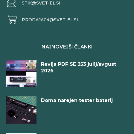
STIK@SVET-EL.SI
PRODAJA04@SVET-EL.SI
NAJNOVEJŠI ČLANKI
Revija PDF SE 353 julij/avgust
2026
Doma narejen tester baterij