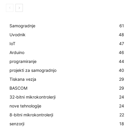
Samogradnje
61
Uvodnik
48
IoT
47
Arduino
46
programiranje
44
projekti za samogradnjo
40
Tiskana vezja
29
BASCOM
29
32-bitni mikrokontrolerji
24
nove tehnologije
24
8-bitni mikrokontrolerji
22
senzorji
18