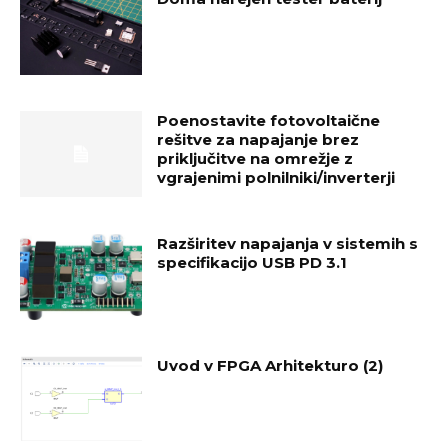
Poenostavite fotovoltaične
rešitve za napajanje brez
priključitve na omrežje z
vgrajenimi polnilniki/inverterji
Razširitev napajanja v sistemih s
specifikacijo USB PD 3.1
Uvod v FPGA Arhitekturo (2)