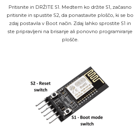
Pritisnite in DRŽITE S1. Medtem ko držite S1, začasno
pritisnite in spustite S2, da ponastavite ploščo, ki se bo
zdaj postavila v Boot način. Zdaj lahko sprostite S1 in
ste pripravljeni na brisanje ali ponovno programiranje
plošče.