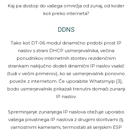
Kaj pa dostop do vašega omrežja od zunaj, od koder
koli preko interneta?
DDNS
Tako kot DT-06 modul dinamično pridobi prost IP
naslov s strani DHCP usmerjevalnika, večina
ponudnikov internetnih storitev rezidenčnim
strankam naključno dodeli dinamični IP naslov vsakič
(tudi v večini primerov), ko se usmerjevalnik ponovno
poveže z internetom. Če uporabite Whatsmyip [3],
bodo usmerjevalniki prikazali trenutni domači zunanji
IP naslov.
Spreminjanje zunanjega IP naslova otežuje uporabo
vašega privatnega IP naslova z drugimi storitvami (tj.
varnostnimi kamerami, termostati ali serijskim ESP