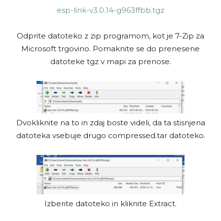
esp-link-v3.0.14-g963ffbb.tgz
Odprite datoteko z zip programom, kot je 7-Zip za
Microsoft trgovino. Pomaknite se do prenesene
datoteke tgz v mapi za prenose.
Dvokliknite na to in zdaj boste videli, da ta stisnjena
datoteka vsebuje drugo compressed.tar datoteko.
Izberite datoteko in kliknite Extract.