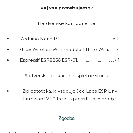
Kaj vse potrebujemo?
Hardverske komponente
Arduino Nano R3………………………………………….× 1
DT-06 Wireless WiFi module TTL To WiFi……..× 1
Espressif ESP8266 ESP-01…………………………….× 1
Softverske aplikacije in spletne storitv
Zip datoteka, ki vsebuje Jee Labs ESP Link
Firmware V3.0.14 in Expressif Flash orodje
Zgodba