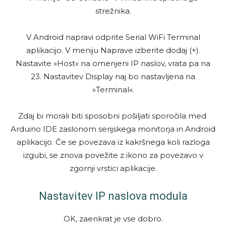
strežnika.
V Android napravi odprite Serial WiFi Terminal
aplikacijo. V meniju Naprave izberite dodaj (+).
Nastavite »Host« na omenjeni IP naslov, vrata pa na
23. Nastavitev Display naj bo nastavljena na
»Terminal«.
Zdaj bi morali biti sposobni pošiljati sporočila med
Arduino IDE zaslonom serijskega monitorja in Android
aplikacijo. Če se povezava iz kakršnega koli razloga
izgubi, se znova povežite z ikono za povezavo v
zgornji vrstici aplikacije.
Nastavitev IP naslova modula
OK, zaenkrat je vse dobro.