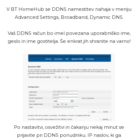
V BT HomeHub se DDNS namestitev nahaja v meniju
Advanced Settings, Broadband, Dynamic DNS.
Vaš DDNS račun bo imel povezana uporabniško ime,
geslo in ime gostitelja. Še enkrat jih shranite na varno!
Po nastavitvi, osvežitvi in čakanju nekaj minut se
prijavite pri DDNS ponudniku. IP naslov, ki ga