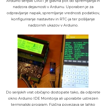
Arduino serijski UART je glavna pot do spremljanja in
nadzora dejavnosti v Arduinu. Uporaben je za
odpravljanje napak, spremljanje vrednosti podatkov,
konfiguriranje nastavitev in RTC-ja ter pošiljanje
nadzornih ukazov v Arduino.
Do serijskih vrat običajno dostopate tako, da odprete
okno Arduino IDE Monitorja ali uporabite ustrezen
terminalski program. Fizična povezava se lahko