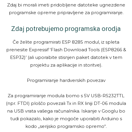
Zdaj bi morali imeti pridobljene datoteke ugnezdene
programske opreme pripravljene za programiranje.
Zdaj potrebujemo programska orodja
Če želite programirati ESP 8285 modul, iz spleta
prenesite Expressif ‘Flash Download Tools (ESP8266 &
ESP32)’ (ali uporabite stisnjen paket datotek v tem
projektu za aplikacije in storitve).
Programiranje hardverskih povezav
Za programiranje modula bomo s 5V USB-RS232TTL
(npr. FTDI) ploščo povezali Tx in RX liniji DT-06 modula
na USB vrata vašega računalnika. Iskanje v Googlu bo
tudi pokazalo, kako je mogoče uporabiti Arduino s
kodo „serijsko programsko opremo“.