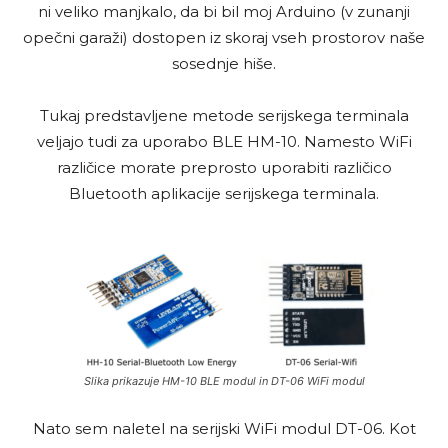
ni veliko manjkalo, da bi bil moj Arduino (v zunanji
opečni garaži) dostopen iz skoraj vseh prostorov naše
sosednje hiše.
Tukaj predstavljene metode serijskega terminala
veljajo tudi za uporabo BLE HM-10. Namesto WiFi
različice morate preprosto uporabiti različico
Bluetooth aplikacije serijskega terminala.
Slika prikazuje HM-10 BLE modul in DT-06 WiFi modul
Nato sem naletel na serijski WiFi modul DT-06. Kot