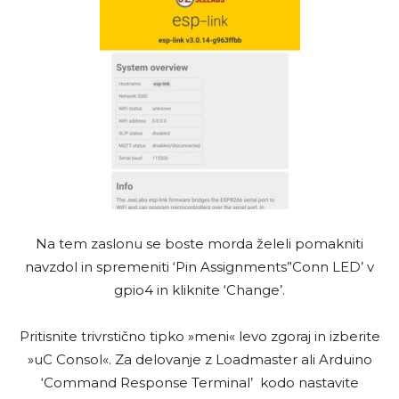
Na tem zaslonu se boste morda želeli pomakniti
navzdol in spremeniti ‘Pin Assignments”Conn LED’ v
gpio4 in kliknite ‘Change’.
Pritisnite trivrstično tipko »meni« levo zgoraj in izberite
»uC Consol«. Za delovanje z Loadmaster ali Arduino
‘Command Response Terminal’ kodo nastavite