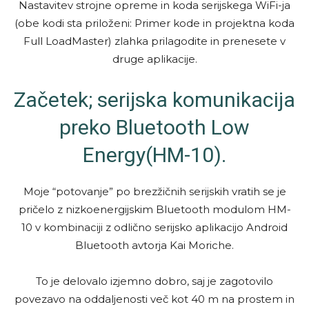
Nastavitev strojne opreme in koda serijskega WiFi-ja
(obe kodi sta priloženi: Primer kode in projektna koda
Full LoadMaster) zlahka prilagodite in prenesete v
druge aplikacije.
Začetek; serijska komunikacija
preko Bluetooth Low
Energy(HM-10).
Moje “potovanje” po brezžičnih serijskih vratih se je
pričelo z nizkoenergijskim Bluetooth modulom HM-
10 v kombinaciji z odlično serijsko aplikacijo Android
Bluetooth avtorja Kai Moriche.
To je delovalo izjemno dobro, saj je zagotovilo
povezavo na oddaljenosti več kot 40 m na prostem in