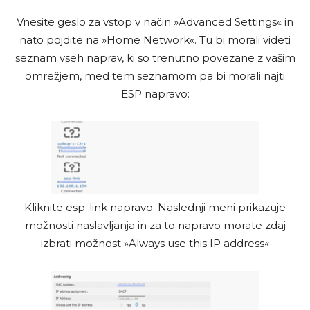
Vnesite geslo za vstop v način »Advanced Settings« in
nato pojdite na »Home Network«. Tu bi morali videti
seznam vseh naprav, ki so trenutno povezane z vašim
omrežjem, med tem seznamom pa bi morali najti
ESP napravo:
Kliknite esp-link napravo. Naslednji meni prikazuje
možnosti naslavljanja in za to napravo morate zdaj
izbrati možnost »Always use this IP address«