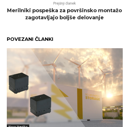
Prejšnji članek
Merilniki pospeška za površinsko montažo
zagotavljajo boljše delovanje
POVEZANI ČLANKI
Nova številka