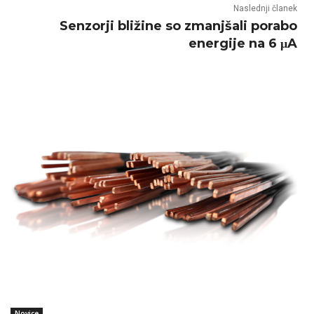
Naslednji članek
Senzorji bližine so zmanjšali porabo
energije na 6 μA
Novice