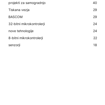
projekti za samogradnjo
40
Tiskana vezja
29
BASCOM
29
32-bitni mikrokontrolerji
24
nove tehnologije
24
8-bitni mikrokontrolerji
22
senzorji
18