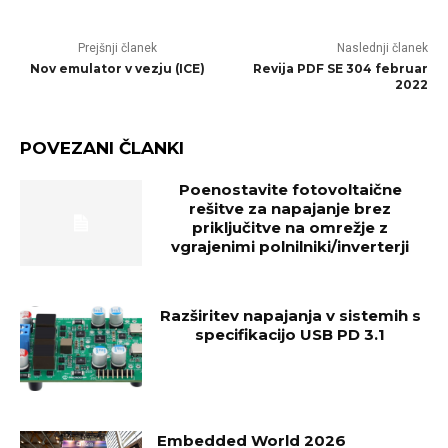
Prejšnji članek
Naslednji članek
Nov emulator v vezju (ICE)
Revija PDF SE 304 februar
2022
POVEZANI ČLANKI
Poenostavite fotovoltaične
rešitve za napajanje brez
priključitve na omrežje z
vgrajenimi polnilniki/inverterji
Razširitev napajanja v sistemih s
specifikacijo USB PD 3.1
Embedded World 2026