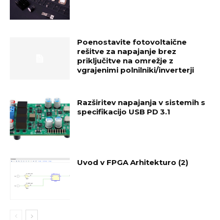
Poenostavite fotovoltaične
rešitve za napajanje brez
priključitve na omrežje z
vgrajenimi polnilniki/inverterji
Razširitev napajanja v sistemih s
specifikacijo USB PD 3.1
Uvod v FPGA Arhitekturo (2)