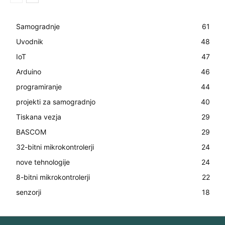
Samogradnje
61
Uvodnik
48
IoT
47
Arduino
46
programiranje
44
projekti za samogradnjo
40
Tiskana vezja
29
BASCOM
29
32-bitni mikrokontrolerji
24
nove tehnologije
24
8-bitni mikrokontrolerji
22
senzorji
18