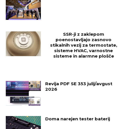
SSR-ji z zaklepom
poenostavljajo zasnovo
stikalnih vezij za termostate,
sisteme HVAC, varnostne
sisteme in alarmne plošče
Revija PDF SE 353 julij/avgust
2026
Doma narejen tester baterij