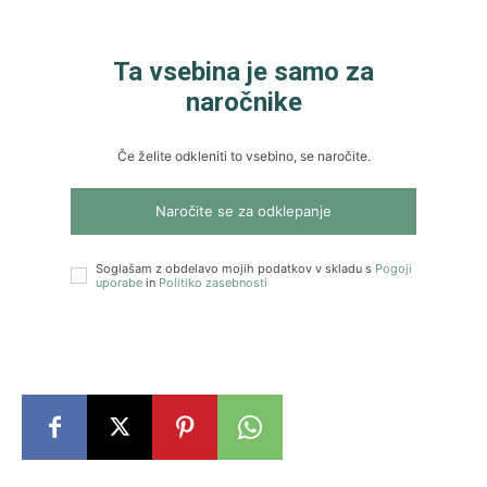
Ta vsebina je samo za
naročnike
Če želite odkleniti to vsebino, se naročite.
Naročite se za odklepanje
Soglašam z obdelavo mojih podatkov v skladu s
Pogoji
uporabe
in
Politiko zasebnosti