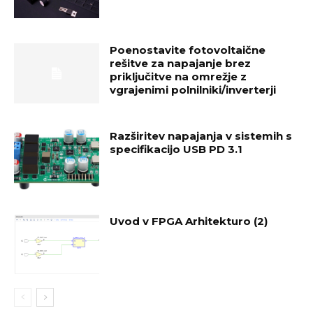
Poenostavite fotovoltaične
rešitve za napajanje brez
priključitve na omrežje z
vgrajenimi polnilniki/inverterji
Razširitev napajanja v sistemih s
specifikacijo USB PD 3.1
Uvod v FPGA Arhitekturo (2)