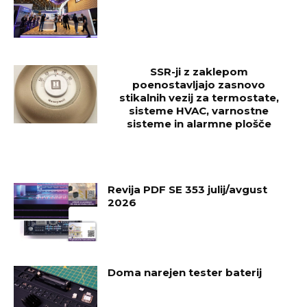
SSR-ji z zaklepom
poenostavljajo zasnovo
stikalnih vezij za termostate,
sisteme HVAC, varnostne
sisteme in alarmne plošče
Revija PDF SE 353 julij/avgust
2026
Doma narejen tester baterij