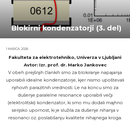
Blokirni kondenzatorji (3. del)
1 MARCA, 2026
Fakulteta za elektrotehniko, Univerza v Ljubljani
Avtor: Izr. prof. dr. Marko Jankovec
V obeh prejšnjih člankih smo za blokiranje napajanja
uporabili idealne kondenzatorje, kjer nismo upoštevali
njihovih parazitnih vrednosti. Le na koncu smo za
dušenje paralelne resonance uporabili večji
(elektrolitski) kondenzator, ki smo mu dodali majhno
serijsko upornost, ki je služila za dušenje nihanja v
resonanci oz. poslabšanju kvalitete nihajnega kroga.