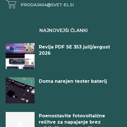
PRODAJA04@SVET-EL.SI
NAJNOVEJŠI ČLANKI
Revija PDF SE 353 julij/avgust
2026
Doma narejen tester baterij
Poenostavite fotovoltaične
rešitve za napajanje brez