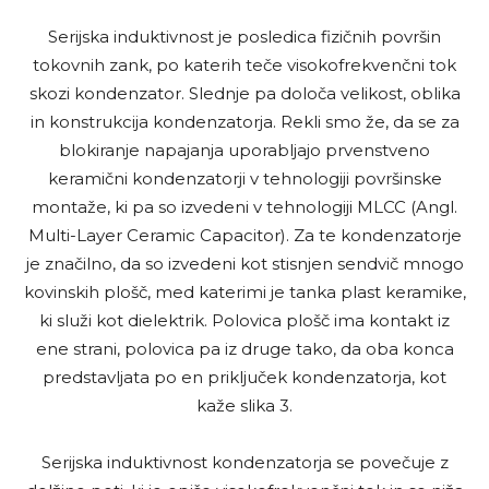
Serijska induktivnost je posledica fizičnih površin
tokovnih zank, po katerih teče visokofrekvenčni tok
skozi kondenzator. Slednje pa določa velikost, oblika
in konstrukcija kondenzatorja. Rekli smo že, da se za
blokiranje napajanja uporabljajo prvenstveno
keramični kondenzatorji v tehnologiji površinske
montaže, ki pa so izvedeni v tehnologiji MLCC (Angl.
Multi-Layer Ceramic Capacitor). Za te kondenzatorje
je značilno, da so izvedeni kot stisnjen sendvič mnogo
kovinskih plošč, med katerimi je tanka plast keramike,
ki služi kot dielektrik. Polovica plošč ima kontakt iz
ene strani, polovica pa iz druge tako, da oba konca
predstavljata po en priključek kondenzatorja, kot
kaže slika 3.
Serijska induktivnost kondenzatorja se povečuje z