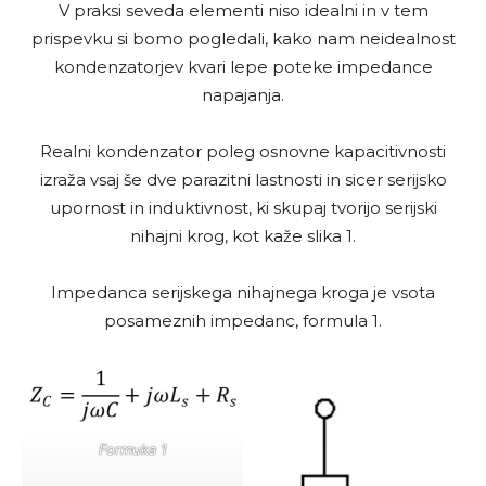
V praksi seveda elementi niso idealni in v tem
prispevku si bomo pogledali, kako nam neidealnost
kondenzatorjev kvari lepe poteke impedance
napajanja.
Realni kondenzator poleg osnovne kapacitivnosti
izraža vsaj še dve parazitni lastnosti in sicer serijsko
upornost in induktivnost, ki skupaj tvorijo serijski
nihajni krog, kot kaže slika 1.
Impedanca serijskega nihajnega kroga je vsota
posameznih impedanc, formula 1.
Formuka 1