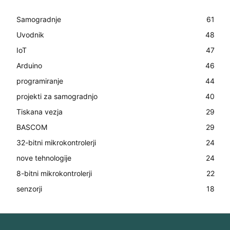
Samogradnje
61
Uvodnik
48
IoT
47
Arduino
46
programiranje
44
projekti za samogradnjo
40
Tiskana vezja
29
BASCOM
29
32-bitni mikrokontrolerji
24
nove tehnologije
24
8-bitni mikrokontrolerji
22
senzorji
18