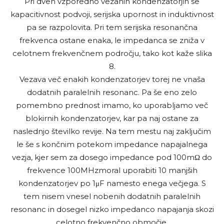
Pri dveh vzporedno vezanih kondenzatorjih se
kapacitivnost podvoji, serijska upornost in induktivnost
pa se razpolovita. Pri tem serijska resonančna
frekvenca ostane enaka, le impedanca se zniža v
celotnem frekvenčnem področju, tako kot kaže slika
8.
Vezava več enakih kondenzatorjev torej ne vnaša
dodatnih paralelnih resonanc. Pa še eno zelo
pomembno prednost imamo, ko uporabljamo več
blokirnih kondenzatorjev, kar pa naj ostane za
naslednjo številko revije. Na tem mestu naj zaključim
le še s končnim potekom impedance napajalnega
vezja, kjer sem za dosego impedance pod 100mΩ do
frekvence 100MHzmoral uporabiti 10 manjših
kondenzatorjev po 1μF namesto enega večjega. S
tem nisem vnesel nobenih dodatnih paralelnih
resonanc in dosegel nizko impedanco napajanja skozi
celotno frekvenčno območje.