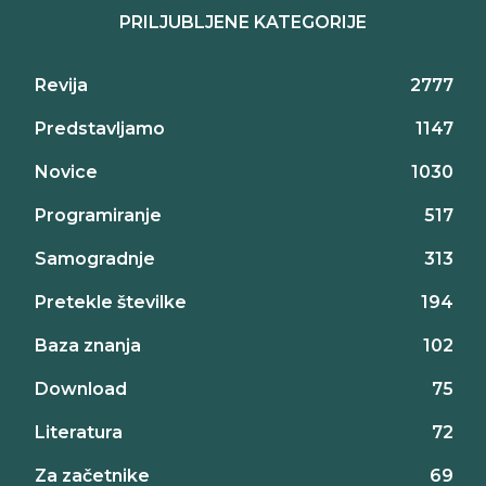
PRILJUBLJENE KATEGORIJE
Revija
2777
Predstavljamo
1147
Novice
1030
Programiranje
517
Samogradnje
313
Pretekle številke
194
Baza znanja
102
Download
75
Literatura
72
Za začetnike
69