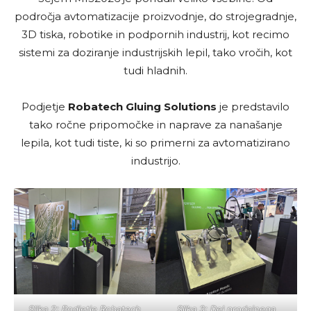
področja avtomatizacije proizvodnje, do strojegradnje,
3D tiska, robotike in podpornih industrij, kot recimo
sistemi za doziranje industrijskih lepil, tako vročih, kot
tudi hladnih.
Podjetje
Robatech Gluing Solutions
je predstavilo
tako ročne pripomočke in naprave za nanašanje
lepila, kot tudi tiste, ki so primerni za avtomatizirano
industrijo.
Slika 2: Podjetje Robatech
Slika 3: Del prodajnega