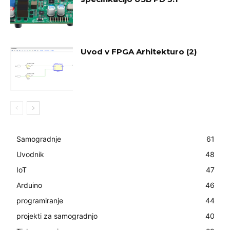
Uvod v FPGA Arhitekturo (2)
Samogradnje
61
Uvodnik
48
IoT
47
Arduino
46
programiranje
44
projekti za samogradnjo
40