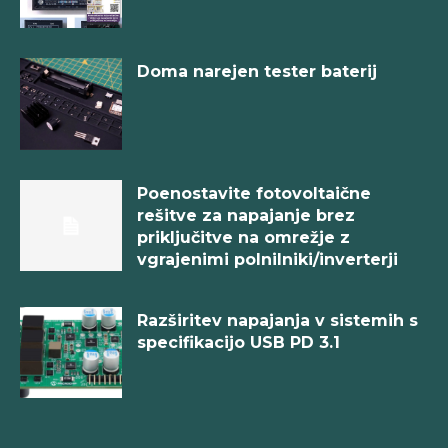
Doma narejen tester baterij
Poenostavite fotovoltaične
rešitve za napajanje brez
priključitve na omrežje z
vgrajenimi polnilniki/inverterji
Razširitev napajanja v sistemih s
specifikacijo USB PD 3.1