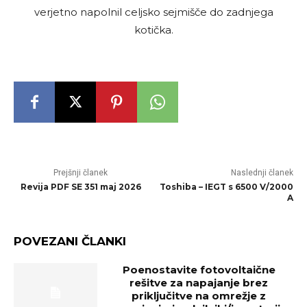
verjetno napolnil celjsko sejmišče do zadnjega
kotička.
Prejšnji članek
Naslednji članek
Revija PDF SE 351 maj 2026
Toshiba – IEGT s 6500 V/2000
A
POVEZANI ČLANKI
Poenostavite fotovoltaične
rešitve za napajanje brez
priključitve na omrežje z