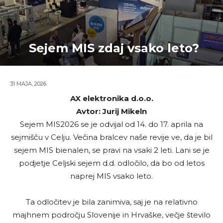
Sejem MIS zdaj vsako leto?
31 MAJA, 2026
AX elektronika d.o.o.
Avtor: Jurij Mikeln
Sejem MIS2026 se je odvijal od 14. do 17. aprila na
sejmišču v Celju. Večina bralcev naše revije ve, da je bil
sejem MIS bienalen, se pravi na vsaki 2 leti. Lani se je
podjetje Celjski sejem d.d. odločilo, da bo od letos
naprej MIS vsako leto.
Ta odločitev je bila zanimiva, saj je na relativno
majhnem področju Slovenije in Hrvaške, večje število