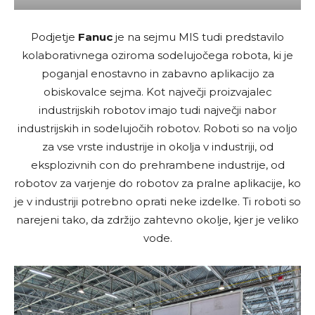
Podjetje
Fanuc
je na sejmu MIS tudi predstavilo
kolaborativnega oziroma sodelujočega robota, ki je
poganjal enostavno in zabavno aplikacijo za
obiskovalce sejma. Kot največji proizvajalec
industrijskih robotov imajo tudi največji nabor
industrijskih in sodelujočih robotov. Roboti so na voljo
za vse vrste industrije in okolja v industriji, od
eksplozivnih con do prehrambene industrije, od
robotov za varjenje do robotov za pralne aplikacije, ko
je v industriji potrebno oprati neke izdelke. Ti roboti so
narejeni tako, da zdržijo zahtevno okolje, kjer je veliko
vode.