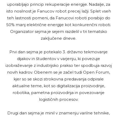
uporabljajo princip rekuperacije energije. Nadalje, za
isto nosilnost je Fanucov robot precej lažji. Splet vseh
teh lastnosti pomeni, da Fanucovi roboti porabijo do
50% manj električne energije kot konkurenčni roboti.
Organizator sejma je sejem razdelil v tri tematsko
zaključene dneve.
Prvi dan sejma je potekalo 3. državno tekmovanje
dijakov in študentov v varjenju, ki povezuje
izobraževanje z industrijsko prakso ter spodbuja razvoj
novih kadrov. Obenem se je začel tudi Open Forum,
kjer so se skozi strokovna predavanja odpirale
aktualne teme, kot so digitalizacija proizvodnje,
robotika, pametna proizvodnja in povezovanje
logističnih procesov.
Drugi dan sejma je minil v znamenju varilne tehnike,