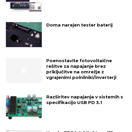
Doma narejen tester baterij
Poenostavite fotovoltaične
rešitve za napajanje brez
priključitve na omrežje z
vgrajenimi polnilniki/inverterji
Razširitev napajanja v sistemih s
specifikacijo USB PD 3.1