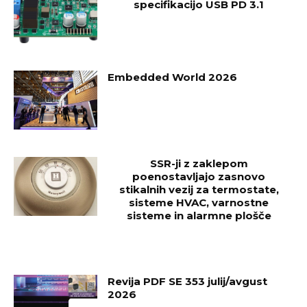
specifikacijo USB PD 3.1
Embedded World 2026
SSR-ji z zaklepom
poenostavljajo zasnovo
stikalnih vezij za termostate,
sisteme HVAC, varnostne
sisteme in alarmne plošče
Revija PDF SE 353 julij/avgust
2026