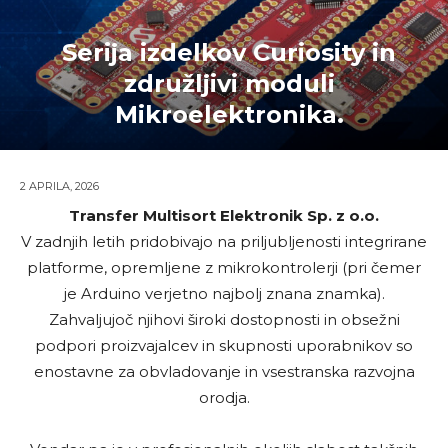
Serija izdelkov Curiosity in
združljivi moduli
Mikroelektronika.
2 APRILA, 2026
Transfer Multisort Elektronik Sp. z o.o.
V zadnjih letih pridobivajo na priljubljenosti integrirane
platforme, opremljene z mikrokontrolerji (pri čemer
je Arduino verjetno najbolj znana znamka).
Zahvaljujoč njihovi široki dostopnosti in obsežni
podpori proizvajalcev in skupnosti uporabnikov so
enostavne za obvladovanje in vsestranska razvojna
orodja.