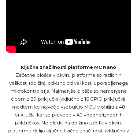
Ključne značilnosti platforme MC Nano
Začetne plošče v okviru platforme so različnih
velikosti (dolžin), odvisno od velikosti uporabljenega
mikrokontrolerja. Najmanjše plošče so namenjene
čipom z 20 priključki (vključno z 16 GPIO priključki),
medtem ko največje vsebujejo MCU v ohišju z 48
priključki, kar se prevede v 40 vhodno/izhodnih
priključkov. Ne glede na dolžino izdelki v okviru
platforme delijo ključne fizične značilnosti (vključno z