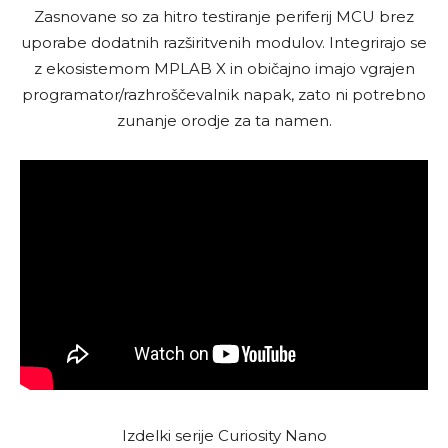
Zasnovane so za hitro testiranje periferij MCU brez
uporabe dodatnih razširitvenih modulov. Integrirajo se
z ekosistemom MPLAB X in običajno imajo vgrajen
programator/razhroščevalnik napak, zato ni potrebno
zunanje orodje za ta namen.
Izdelki serije Curiosity Nano