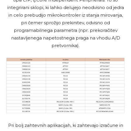
integrirani sklopi, ki lahko delujejo neodvisno od jedra
in celo prebudijo mikrokontroler iz stanja mirovanja,
pri čemer sprožijo prekinitev, odvisno od
programabilnega parametra (npr. prekoračitev
nastavljenega napetostnega praga na vhodu A/D
pretvornika).
Pri bolj zahtevnih aplikacijah, ki zahtevajo izračune in