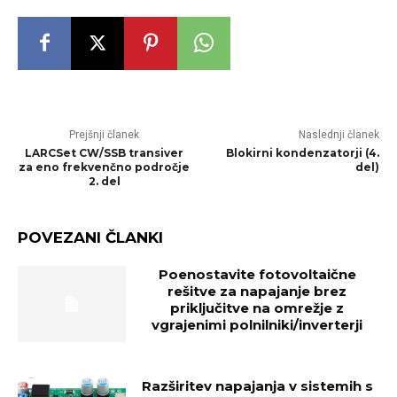
Prejšnji članek
Naslednji članek
LARCSet CW/SSB transiver
Blokirni kondenzatorji (4.
za eno frekvenčno področje
del)
2. del
POVEZANI ČLANKI
Poenostavite fotovoltaične
rešitve za napajanje brez
priključitve na omrežje z
vgrajenimi polnilniki/inverterji
Razširitev napajanja v sistemih s