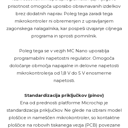
prisotnost omogoča uporabo obravnavanih izdelkov
brez dodatnih naprav. Poleg tega zaradi tega
mikrokontroler ni obremenjen z upravljanjem
zagonskega nalagalnika, kar pospeši izvajanje ciljnega
programa in sprosti pomnilnik.
Poleg tega se v vezjih MC Nano uporablja
programabilni napetostni regulator. Omogoča
določanje območja napajalne in delovne napetosti
mikrokontrolerja od 1,8 V do 5 V enosmerne
napetosti.
Standardizacija priključkov (pinov)
Ena od prednosti platforme Microchip je
standardizacija priključkov. Ne glede na izbrani model
ploščice in nameščen mikrokontroler, so kontaktne
ploščice na robovih tiskanega vezja (PCB) povezane