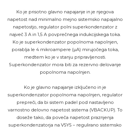
Ko je prisotno glavno napajanje in je njegova
napetost nad minimalno mejno sistemsko napajalno
napetostjo, regulator polni superkondenzator z
največ 3 A in 1,5 A povprečnega indukcijskega toka.
Ko je superkondenzator popolnoma napolnjen,
porablja le 4 mikroampere (µA) mirujočega toka,
medtem ko je v stanju pripravljenosti.
Superkondenzator mora biti za rezervno delovanje
popolnoma napolnjen.
Ko je glavno napajanje izključeno in je
superkondenzator popolnoma napolnjen, regulator
prepreči, da bi sistem padel pod nastavljeno
varnostno delovno napetost sistema (VBACKUP). To
doseže tako, da poveča napetost praznjenja
superkondenzatorja na VSYS – regulirano sistemsko