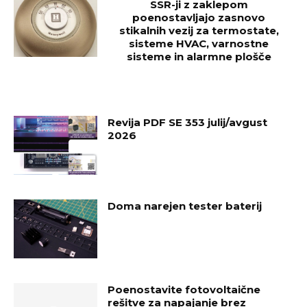
SSR-ji z zaklepom
poenostavljajo zasnovo
stikalnih vezij za termostate,
sisteme HVAC, varnostne
sisteme in alarmne plošče
Revija PDF SE 353 julij/avgust
2026
Doma narejen tester baterij
Poenostavite fotovoltaične
rešitve za napajanje brez