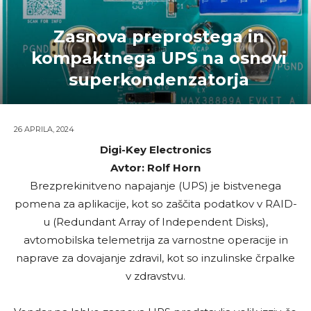
Zasnova preprostega in
kompaktnega UPS na osnovi
superkondenzatorja
26 APRILA, 2024
Digi-Key Electronics
Avtor: Rolf Horn
Brezprekinitveno napajanje (UPS) je bistvenega
pomena za aplikacije, kot so zaščita podatkov v RAID-
u (Redundant Array of Independent Disks),
avtomobilska telemetrija za varnostne operacije in
naprave za dovajanje zdravil, kot so inzulinske črpalke
v zdravstvu.