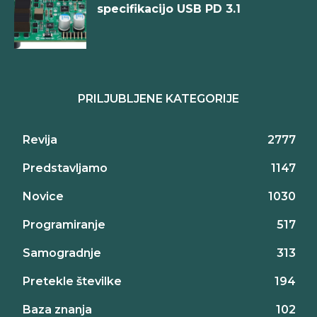
specifikacijo USB PD 3.1
PRILJUBLJENE KATEGORIJE
Revija
2777
Predstavljamo
1147
Novice
1030
Programiranje
517
Samogradnje
313
Pretekle številke
194
Baza znanja
102