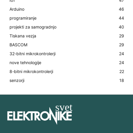
IoT
47
Arduino
46
programiranje
44
projekti za samogradnjo
40
Tiskana vezja
29
BASCOM
29
32-bitni mikrokontrolerji
24
nove tehnologije
24
8-bitni mikrokontrolerji
22
senzorji
18