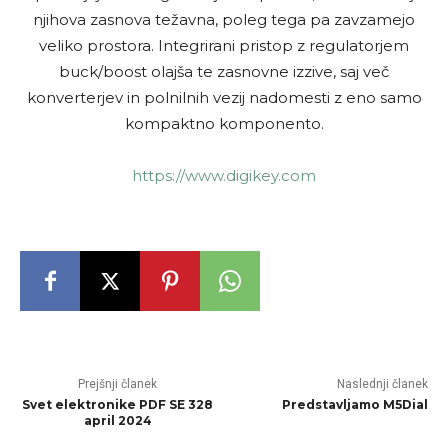
njihova zasnova težavna, poleg tega pa zavzamejo
veliko prostora. Integrirani pristop z regulatorjem
buck/boost olajša te zasnovne izzive, saj več
konverterjev in polnilnih vezij nadomesti z eno samo
kompaktno komponento.
https://www.digikey.com
Prejšnji članek
Naslednji članek
Svet elektronike PDF SE 328
Predstavljamo M5Dial
april 2024