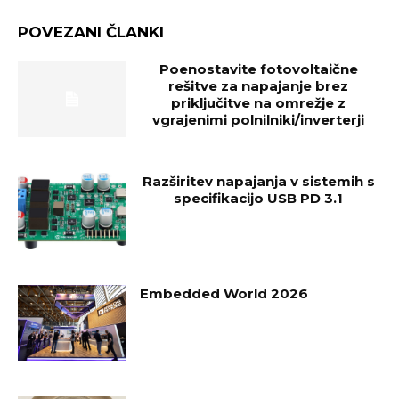
POVEZANI ČLANKI
Poenostavite fotovoltaične
rešitve za napajanje brez
priključitve na omrežje z
vgrajenimi polnilniki/inverterji
Razširitev napajanja v sistemih s
specifikacijo USB PD 3.1
Embedded World 2026