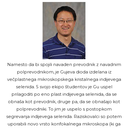
Namesto da bi spojili navaden prevodnik z navadnim
polprevodnikom, je Gujeva dioda izdelana iz
večplastnega mikroskopskega kristalnega indijevega
selenida. S svojo ekipo študentov je Gu uspel
prilagoditi po eno plast indijevega selenida, da se
obnaša kot prevodnik, druge pa, da se obnašajo kot
polprevodniki. To jim je uspelo s postopkom
segrevanja indijevega selenida. Raziskovalci so potem
uporabili novo vrsto konfokalnega mikroskopa (ki ga