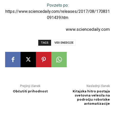
Povzeto po:
https://www.sciencedaily.com/releases/2017/08/170831
091439.htm
www.sciencedaily.com
TAGS
VIRI ENERGIJE
Prejšnji članek
Naslednji članek
Občutiti prihodnost
Kitajska hitro postaja
svetovna velesila na
področju robotske
avtomatizacije