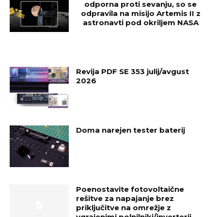
odporna proti sevanju, so se
odpravila na misijo Artemis II z
astronavti pod okriljem NASA
Revija PDF SE 353 julij/avgust
2026
Doma narejen tester baterij
Poenostavite fotovoltaične
rešitve za napajanje brez
priključitve na omrežje z
vgrajenimi polnilniki/inverterji