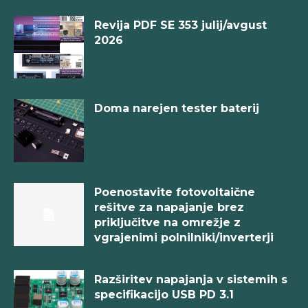
Revija PDF SE 353 julij/avgust
2026
Doma narejen tester baterij
Poenostavite fotovoltaične
rešitve za napajanje brez
priključitve na omrežje z
vgrajenimi polnilniki/inverterji
Razširitev napajanja v sistemih s
specifikacijo USB PD 3.1