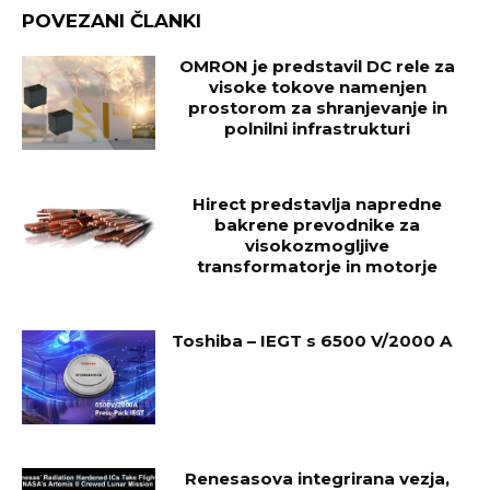
POVEZANI ČLANKI
OMRON je predstavil DC rele za
visoke tokove namenjen
prostorom za shranjevanje in
polnilni infrastrukturi
Hirect predstavlja napredne
bakrene prevodnike za
visokozmogljive
transformatorje in motorje
Toshiba – IEGT s 6500 V/2000 A
Renesasova integrirana vezja,