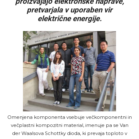
proizvajajo elektronske naprave,
pretvarjala v uporaben vir
električne energije.
Omenjena komponenta vsebuje večkomponentni in
večplastni kompozitni material, imenuje pa se Van
der Waalsova Schottky dioda, ki prevaja toploto v