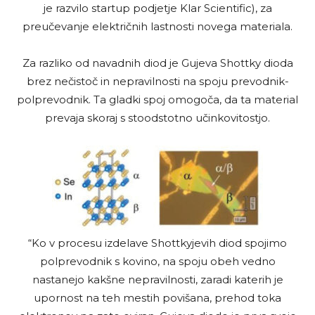
je razvilo startup podjetje Klar Scientific), za
preučevanje električnih lastnosti novega materiala.
Za razliko od navadnih diod je Gujeva Shottky dioda
brez nečistoč in nepravilnosti na spoju prevodnik-
polprevodnik. Ta gladki spoj omogoča, da ta material
prevaja skoraj s stoodstotno učinkovitostjo.
“Ko v procesu izdelave Shottkyjevih diod spojimo
polprevodnik s kovino, na spoju obeh vedno
nastanejo kakšne nepravilnosti, zaradi katerih je
upornost na teh mestih povišana, prehod toka