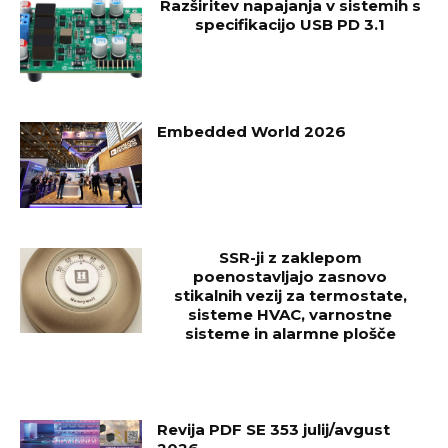
Razširitev napajanja v sistemih s
specifikacijo USB PD 3.1
Embedded World 2026
SSR-ji z zaklepom
poenostavljajo zasnovo
stikalnih vezij za termostate,
sisteme HVAC, varnostne
sisteme in alarmne plošče
Revija PDF SE 353 julij/avgust