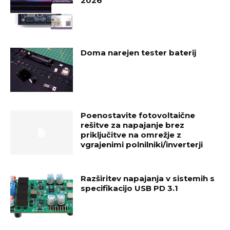
2026
Doma narejen tester baterij
Poenostavite fotovoltaične
rešitve za napajanje brez
priključitve na omrežje z
vgrajenimi polnilniki/inverterji
Razširitev napajanja v sistemih s
specifikacijo USB PD 3.1