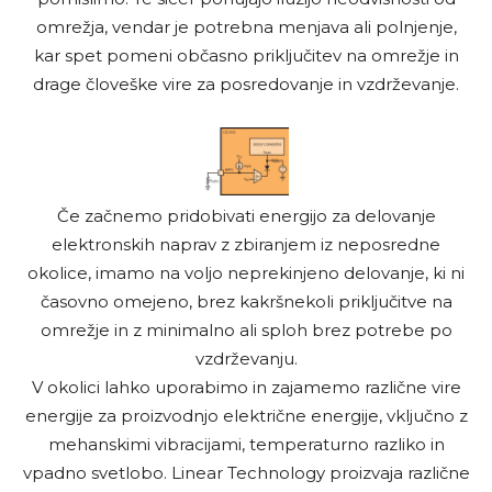
omrežja, vendar je potrebna menjava ali polnjenje,
kar spet pomeni občasno priključitev na omrežje in
drage človeške vire za posredovanje in vzdrževanje.
Če začnemo pridobivati energijo za delovanje
elektronskih naprav z zbiranjem iz neposredne
okolice, imamo na voljo neprekinjeno delovanje, ki ni
časovno omejeno, brez kakršnekoli priključitve na
omrežje in z minimalno ali sploh brez potrebe po
vzdrževanju.
V okolici lahko uporabimo in zajamemo različne vire
energije za proizvodnjo električne energije, vključno z
mehanskimi vibracijami, temperaturno razliko in
vpadno svetlobo. Linear Technology proizvaja različne