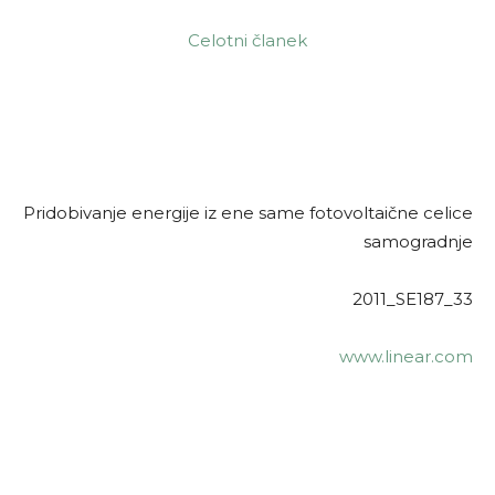
Celotni članek
Pridobivanje energije iz ene same fotovoltaične celice
samogradnje
2011_SE187_33
www.linear.com