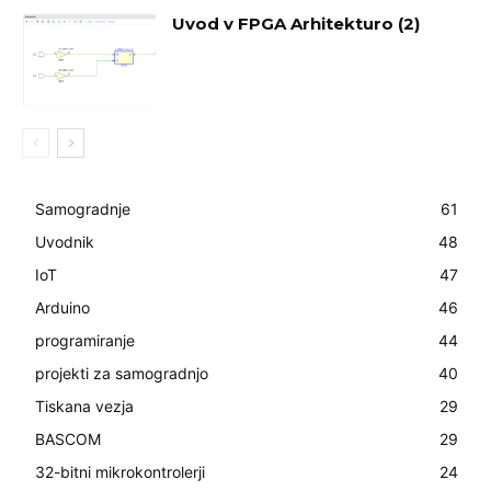
Uvod v FPGA Arhitekturo (2)
Samogradnje
61
Uvodnik
48
IoT
47
Arduino
46
programiranje
44
projekti za samogradnjo
40
Tiskana vezja
29
BASCOM
29
32-bitni mikrokontrolerji
24