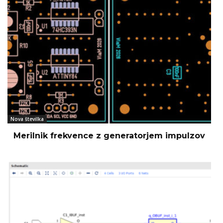
Nova številka
Merilnik frekvence z generatorjem impulzov