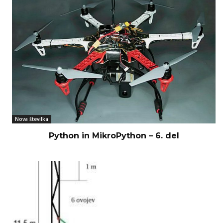
Nova številka
Python in MikroPython – 6. del