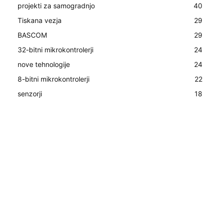
projekti za samogradnjo
40
Tiskana vezja
29
BASCOM
29
32-bitni mikrokontrolerji
24
nove tehnologije
24
8-bitni mikrokontrolerji
22
senzorji
18