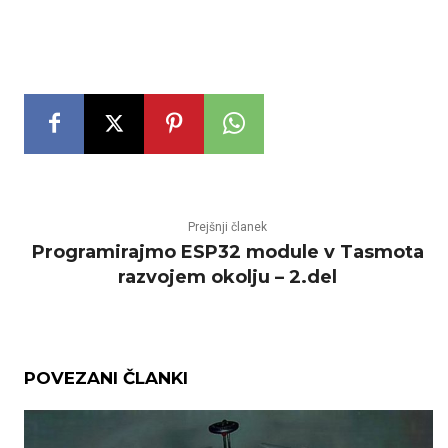
Prejšnji članek
Programirajmo ESP32 module v Tasmota
razvojem okolju – 2.del
POVEZANI ČLANKI