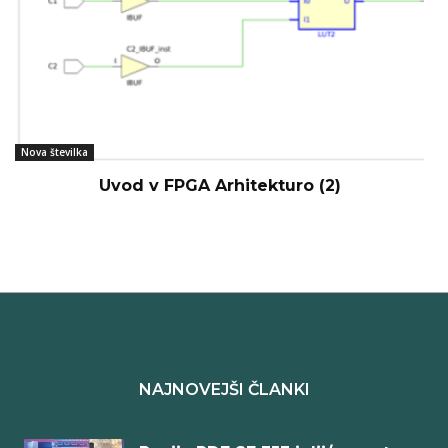
Nova številka
Uvod v FPGA Arhitekturo (2)
NAJNOVEJŠI ČLANKI