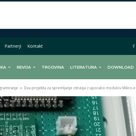
Partnerji
Kontakt
LKA
REVIJA
TRGOVINA
LITERATURA
DOWNLOAD
gramiranje
Dva projekta za spremljanje zdravja z uporabo modulov Mikro-e C