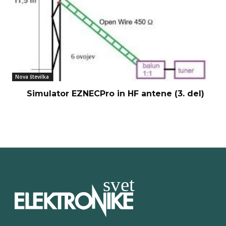
Nova številka
Simulator EZNECPro in HF antene (3. del)