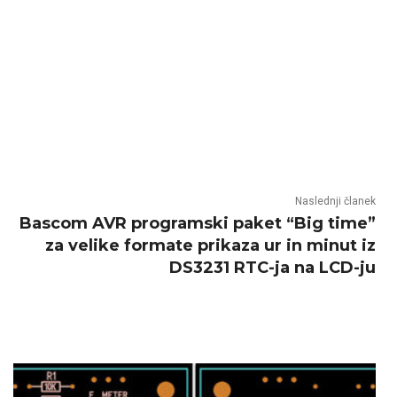
Naslednji članek
Bascom AVR programski paket “Big time”
za velike formate prikaza ur in minut iz
DS3231 RTC-ja na LCD-ju