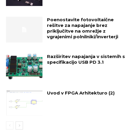
Poenostavite fotovoltaične
rešitve za napajanje brez
priključitve na omrežje z
vgrajenimi polnilniki/inverterji
Razširitev napajanja v sistemih s
specifikacijo USB PD 3.1
Uvod v FPGA Arhitekturo (2)