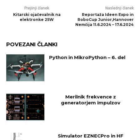
Prejšnji članek
Naslednji članek
Kitarski ojačevalnik na
Reportaža Ideen Expo in
elektronke 25W
RoboCup Junior,Hannover
Nemčija 11.6.2024 – 17.6.2024
POVEZANI ČLANKI
Python in MikroPython – 6. del
Merilnik frekvence z
generatorjem impulzov
Simulator EZNECPro in HF