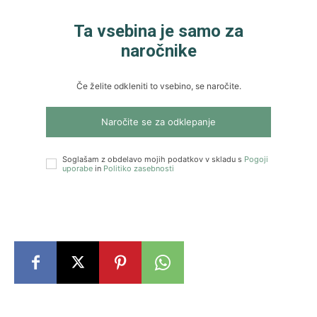
Ta vsebina je samo za
naročnike
Če želite odkleniti to vsebino, se naročite.
Naročite se za odklepanje
Soglašam z obdelavo mojih podatkov v skladu s
Pogoji
uporabe
in
Politiko zasebnosti