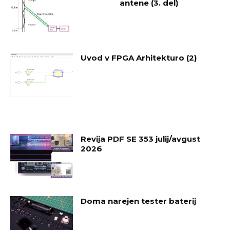
antene (3. del)
Uvod v FPGA Arhitekturo (2)
Revija PDF SE 353 julij/avgust
2026
Doma narejen tester baterij