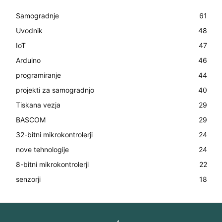
Samogradnje
61
Uvodnik
48
IoT
47
Arduino
46
programiranje
44
projekti za samogradnjo
40
Tiskana vezja
29
BASCOM
29
32-bitni mikrokontrolerji
24
nove tehnologije
24
8-bitni mikrokontrolerji
22
senzorji
18