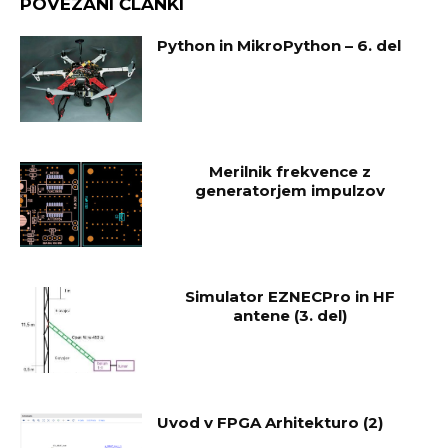
POVEZANI ČLANKI
Python in MikroPython – 6. del
Merilnik frekvence z
generatorjem impulzov
Simulator EZNECPro in HF
antene (3. del)
Uvod v FPGA Arhitekturo (2)