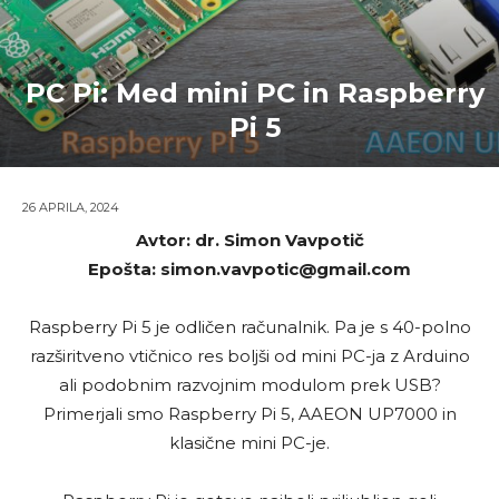
PC Pi: Med mini PC in Raspberry
Pi 5
26 APRILA, 2024
Avtor: dr. Simon Vavpotič
Epošta: simon.vavpotic@gmail.com
Raspberry Pi 5 je odličen računalnik. Pa je s 40-polno
razširitveno vtičnico res boljši od mini PC-ja z Arduino
ali podobnim razvojnim modulom prek USB?
Primerjali smo Raspberry Pi 5, AAEON UP7000 in
klasične mini PC-je.