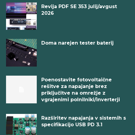
Revija PDF SE 353 julij/avgust
2026
Doma narejen tester baterij
Poenostavite fotovoltaične
rešitve za napajanje brez
priključitve na omrežje z
vgrajenimi polnilniki/inverterji
Razširitev napajanja v sistemih s
specifikacijo USB PD 3.1