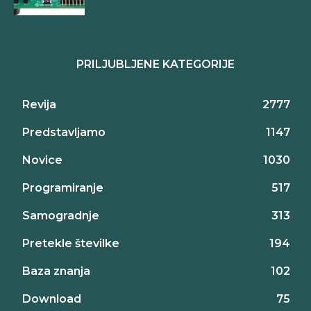
PRILJUBLJENE KATEGORIJE
Revija
2777
Predstavljamo
1147
Novice
1030
Programiranje
517
Samogradnje
313
Pretekle številke
194
Baza znanja
102
Download
75