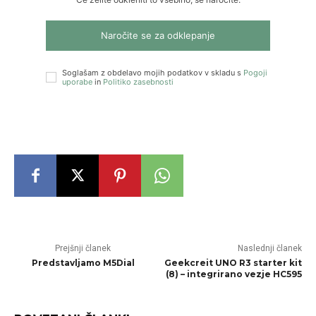
Naročite se za odklepanje
Soglašam z obdelavo mojih podatkov v skladu s
Pogoji
uporabe
in
Politiko zasebnosti
Prejšnji članek
Naslednji članek
Predstavljamo M5Dial
Geekcreit UNO R3 starter kit
(8) – integrirano vezje HC595