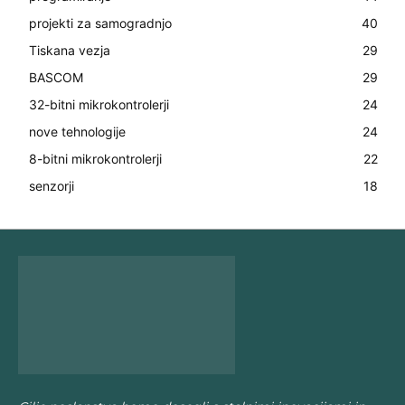
projekti za samogradnjo
40
Tiskana vezja
29
BASCOM
29
32-bitni mikrokontrolerji
24
nove tehnologije
24
8-bitni mikrokontrolerji
22
senzorji
18