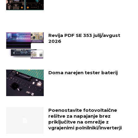
Revija PDF SE 353 julij/avgust
2026
Doma narejen tester baterij
Poenostavite fotovoltaične
rešitve za napajanje brez
priključitve na omrežje z
vgrajenimi polnilniki/inverterji