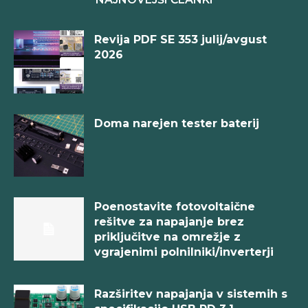
Revija PDF SE 353 julij/avgust
2026
Doma narejen tester baterij
Poenostavite fotovoltaične
rešitve za napajanje brez
priključitve na omrežje z
vgrajenimi polnilniki/inverterji
Razširitev napajanja v sistemih s