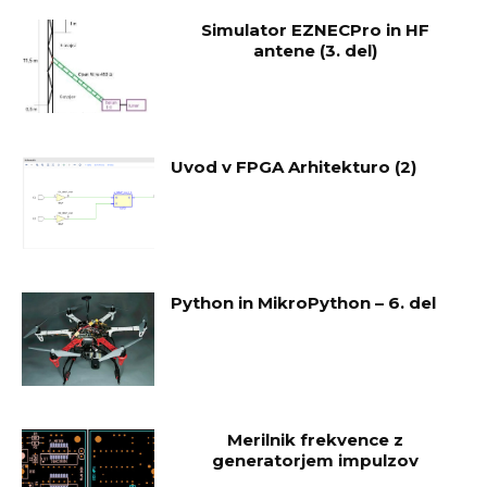
Simulator EZNECPro in HF
antene (3. del)
Uvod v FPGA Arhitekturo (2)
Python in MikroPython – 6. del
Merilnik frekvence z
generatorjem impulzov