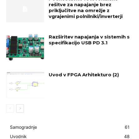
rešitve za napajanje brez
priključitve na omrežje z
vgrajenimi polnilniki/inverterji
Razširitev napajanja v sistemih s
specifikacijo USB PD 3.1
Uvod v FPGA Arhitekturo (2)
Samogradnje
61
Uvodnik
48