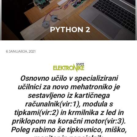
PYTHON 2
6 JANUARJA, 2021
Osnovno učilo v specializirani
učilnici za novo mehatroniko je
sestavljeno iz kartičnega
računalnik(vir:1), modula s
tipkami(vir:2) in krmilnika z led in
priklopom na koračni motor(vir:3).
Poleg rabimo še tipkovnico, miško,