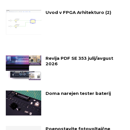
Uvod v FPGA Arhitekturo (2)
Revija PDF SE 353 julij/avgust
2026
Doma narejen tester baterij
Poenostavite fotovoltaične