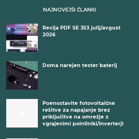
NAJNOVEJŠI ČLANKI
Revija PDF SE 353 julij/avgust
2026
Doma narejen tester baterij
Poenostavite fotovoltaične
rešitve za napajanje brez
priključitve na omrežje z
vgrajenimi polnilniki/inverterji