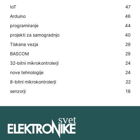
IoT
47
Arduino
46
programiranje
44
projekti za samogradnjo
40
Tiskana vezja
29
BASCOM
29
32-bitni mikrokontrolerji
24
nove tehnologije
24
8-bitni mikrokontrolerji
22
senzorji
18