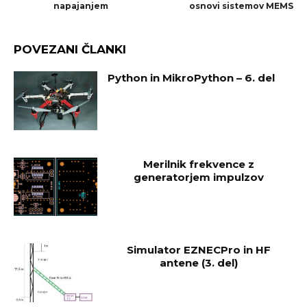
napajanjem
osnovi sistemov MEMS
POVEZANI ČLANKI
Python in MikroPython – 6. del
Merilnik frekvence z
generatorjem impulzov
Simulator EZNECPro in HF
antene (3. del)