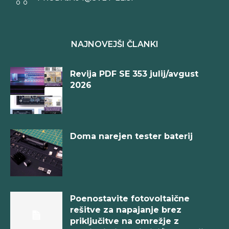
NAJNOVEJŠI ČLANKI
Revija PDF SE 353 julij/avgust
2026
Doma narejen tester baterij
Poenostavite fotovoltaične
rešitve za napajanje brez
priključitve na omrežje z