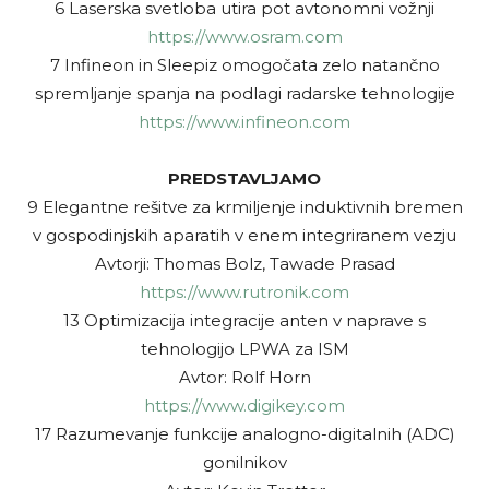
6 Laserska svetloba utira pot avtonomni vožnji
https://www.osram.com
7 Infineon in Sleepiz omogočata zelo natančno
spremljanje spanja na podlagi radarske tehnologije
https://www.infineon.com
PREDSTAVLJAMO
9 Elegantne rešitve za krmiljenje induktivnih bremen
v gospodinjskih aparatih v enem integriranem vezju
Avtorji: Thomas Bolz, Tawade Prasad
https://www.rutronik.com
13 Optimizacija integracije anten v naprave s
tehnologijo LPWA za ISM
Avtor: Rolf Horn
https://www.digikey.com
17 Razumevanje funkcije analogno-digitalnih (ADC)
gonilnikov