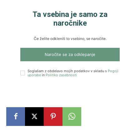
Ta vsebina je samo za
naročnike
Če želite odkleniti to vsebino, se naročite.
Naročite se za odklepanje
Soglašam z obdelavo mojih podatkov v skladu s
Pogoji
uporabe
in
Politiko zasebnosti