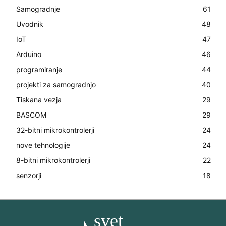
Samogradnje
61
Uvodnik
48
IoT
47
Arduino
46
programiranje
44
projekti za samogradnjo
40
Tiskana vezja
29
BASCOM
29
32-bitni mikrokontrolerji
24
nove tehnologije
24
8-bitni mikrokontrolerji
22
senzorji
18