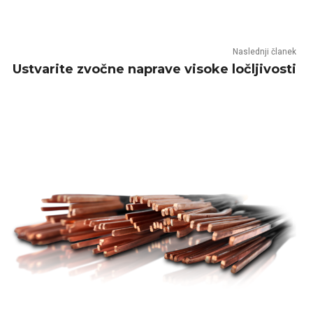
Naslednji članek
Ustvarite zvočne naprave visoke ločljivosti