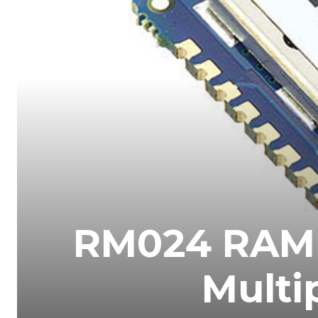
RM024 RAMP
Multi