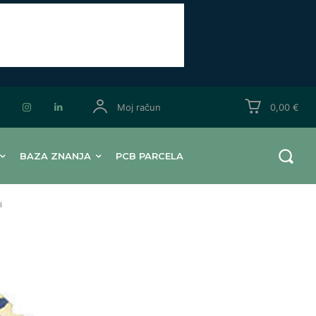
Moj račun
0,00 €
BAZA ZNANJA
PCB PARCELA
i