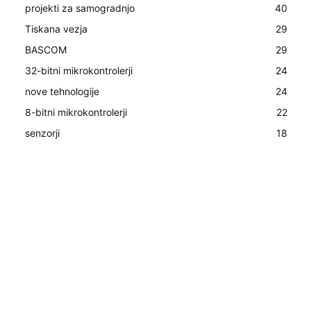
projekti za samogradnjo
40
Tiskana vezja
29
BASCOM
29
32-bitni mikrokontrolerji
24
nove tehnologije
24
8-bitni mikrokontrolerji
22
senzorji
18