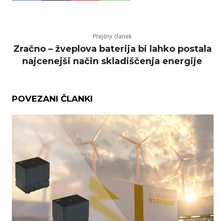
Prejšnji članek
Zračno – žveplova baterija bi lahko postala
najcenejši način skladiščenja energije
POVEZANI ČLANKI