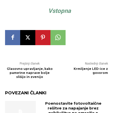
Vstopna
Prejšnji članek
Naslednji članek
Glasovno upravljanje, kako
Krmiljenje LED-ice z
pametne naprave bolje
govorom
slišijo in zvenijo
POVEZANI ČLANKI
Poenostavite fotovoltaične
rešitve za napajanje brez
priključitve na omrežje z