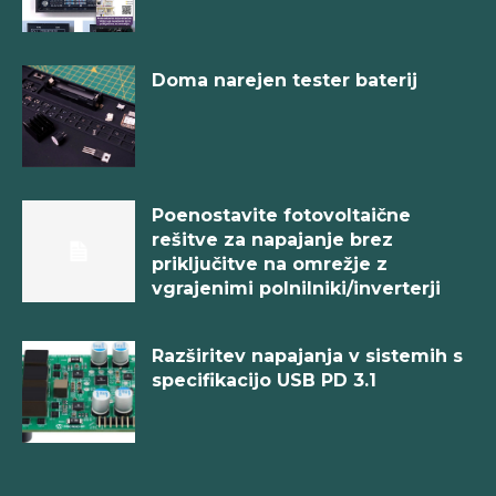
Doma narejen tester baterij
Poenostavite fotovoltaične
rešitve za napajanje brez
priključitve na omrežje z
vgrajenimi polnilniki/inverterji
Razširitev napajanja v sistemih s
specifikacijo USB PD 3.1