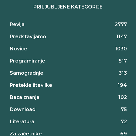
PRILJUBLJENE KATEGORIJE
Revija
2777
Predstavljamo
1147
Novice
1030
Programiranje
517
Samogradnje
313
Pretekle številke
194
Baza znanja
102
Download
75
Literatura
72
Za začetnike
69