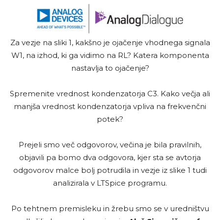
Za vezje na sliki 1, kakšno je ojačenje vhodnega signala
W1, na izhod, ki ga vidimo na RL? Katera komponenta
nastavlja to ojačenje?
Spremenite vrednost kondenzatorja C3. Kako večja ali
manjša vrednost kondenzatorja vpliva na frekvenčni
potek?
Prejeli smo več odgovorov, večina je bila pravilnih,
objavili pa bomo dva odgovora, kjer sta se avtorja
odgovorov malce bolj potrudila in vezje iz slike 1 tudi
analizirala v LTSpice programu.
Po tehtnem premisleku in žrebu smo se v uredništvu