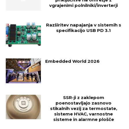
vgrajenimi polnilniki/inverterji
Razširitev napajanja v sistemih s
specifikacijo USB PD 3.1
Embedded World 2026
SSR-ji z zaklepom
poenostavljajo zasnovo
stikalnih vezij za termostate,
sisteme HVAC, varnostne
sisteme in alarmne plošče