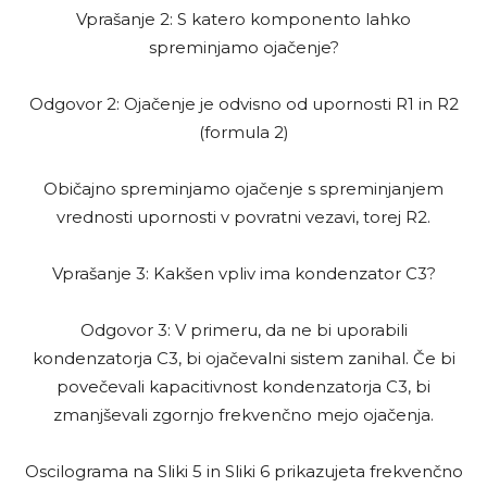
Vprašanje 2: S katero komponento lahko
spreminjamo ojačenje?
Odgovor 2: Ojačenje je odvisno od upornosti R1 in R2
(formula 2)
Običajno spreminjamo ojačenje s spreminjanjem
vrednosti upornosti v povratni vezavi, torej R2.
Vprašanje 3: Kakšen vpliv ima kondenzator C3?
Odgovor 3: V primeru, da ne bi uporabili
kondenzatorja C3, bi ojačevalni sistem zanihal. Če bi
povečevali kapacitivnost kondenzatorja C3, bi
zmanjševali zgornjo frekvenčno mejo ojačenja.
Oscilograma na Sliki 5 in Sliki 6 prikazujeta frekvenčno