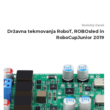
Naslednji članek
Državna tekmovanja RoboT, ROBOsled in
RoboCupJunior 2019