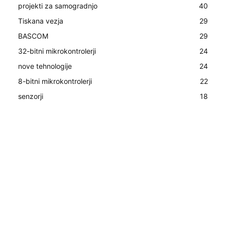
projekti za samogradnjo
40
Tiskana vezja
29
BASCOM
29
32-bitni mikrokontrolerji
24
nove tehnologije
24
8-bitni mikrokontrolerji
22
senzorji
18