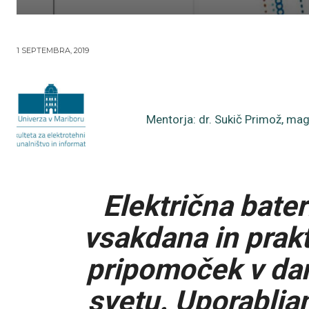
1 SEPTEMBRA, 2019
Mentorja: dr. Sukič Primož, mag. 
Električna bater
vsakdana in prakt
pripomoček v da
svetu. Uporabljam