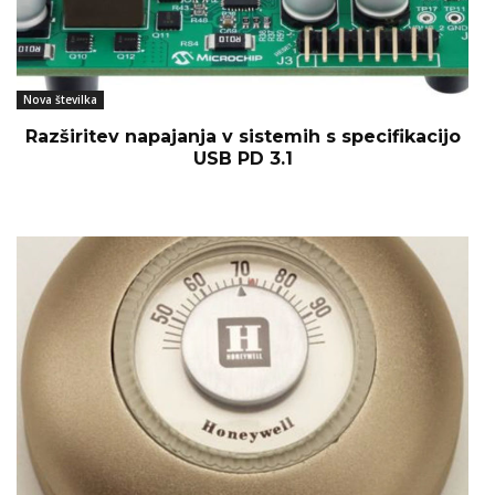
Nova številka
Razširitev napajanja v sistemih s specifikacijo
USB PD 3.1