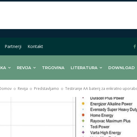
Partnerji
Kontakt
LKA
REVIJA
TRGOVINA
LITERATURA
DOWNLOAD
Domov
Revija
Predstavljamo
Testiranje AA baterij za enkratno uporab