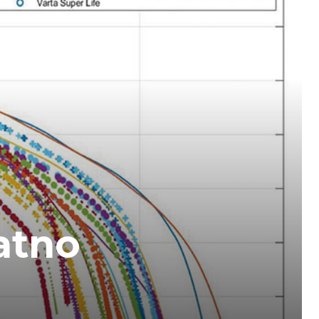
ratno