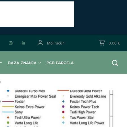
Moj račun
0,00 €
BAZA ZNANJA
PCB PARCELA
o