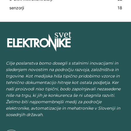
senzorji
18
Cilje poslanstva bomo dosegli s stalnimi inovacijami in
sledenjem novostim na področju razvoja, založništva in
trgovine. Kot medijska hiša tipično pridobimo vzorce in
tehnično dokumentacijo hitreje kot ostala podjetja. Ker
naši proizvodi niso tipični, bodo zapolnjevali nezasedene
niše na trgu, ki jih je konkurenca še ni utegnila razviti.
Želimo biti najpomembnejši medij za področje
elektronike, avtomatizacije in mehatronike v Sloveniji in
sosednjih državah.