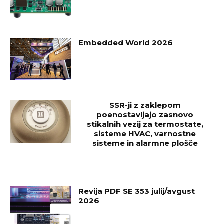
Embedded World 2026
SSR-ji z zaklepom
poenostavljajo zasnovo
stikalnih vezij za termostate,
sisteme HVAC, varnostne
sisteme in alarmne plošče
Revija PDF SE 353 julij/avgust
2026