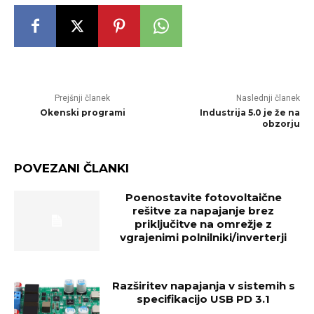
Prejšnji članek
Naslednji članek
Okenski programi
Industrija 5.0 je že na
obzorju
POVEZANI ČLANKI
Poenostavite fotovoltaične
rešitve za napajanje brez
priključitve na omrežje z
vgrajenimi polnilniki/inverterji
Razširitev napajanja v sistemih s
specifikacijo USB PD 3.1