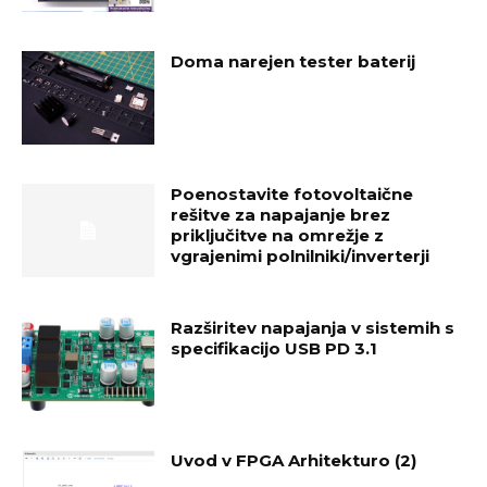
Doma narejen tester baterij
Poenostavite fotovoltaične
rešitve za napajanje brez
priključitve na omrežje z
vgrajenimi polnilniki/inverterji
Razširitev napajanja v sistemih s
specifikacijo USB PD 3.1
Uvod v FPGA Arhitekturo (2)