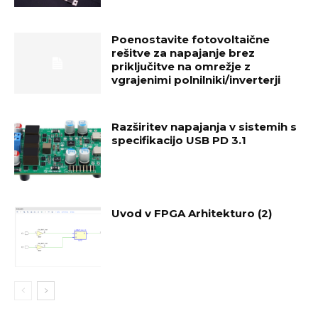
Poenostavite fotovoltaične
rešitve za napajanje brez
priključitve na omrežje z
vgrajenimi polnilniki/inverterji
Razširitev napajanja v sistemih s
specifikacijo USB PD 3.1
Uvod v FPGA Arhitekturo (2)