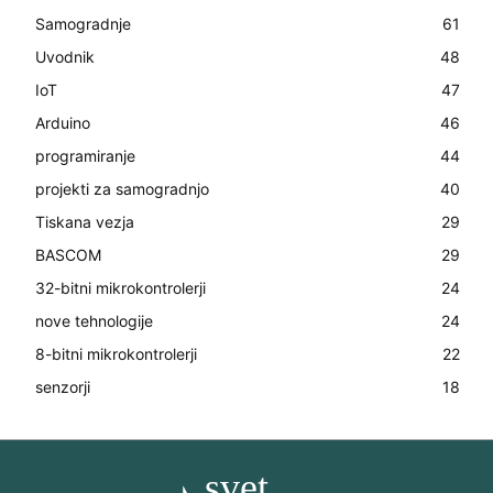
Samogradnje
61
Uvodnik
48
IoT
47
Arduino
46
programiranje
44
projekti za samogradnjo
40
Tiskana vezja
29
BASCOM
29
32-bitni mikrokontrolerji
24
nove tehnologije
24
8-bitni mikrokontrolerji
22
senzorji
18