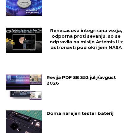
Renesasova integrirana vezja,
odporna proti sevanju, so se
odpravila na misijo Artemis II z
astronavti pod okriljem NASA
Revija PDF SE 353 julij/avgust
2026
Doma narejen tester baterij