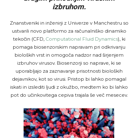
izbruhom.
Znanstveniki in inženirji z Univerze v Manchestru so
ustvarili novo platformo za računalniško dinamiko
tekočin (CFD,
Computational Fluid Dynamics
), ki
pomaga biosenzorskim napravam pri odkrivanju
bioloških vrst in omogoča nadzor nad širjenjem
izbruhov virusov. Biosenzorji so naprave, ki se
uporabljajo za zaznavanje prisotnosti bioloških
dejavnikov, kot so virusi. Pristop bi lahko pomagal
iskati in izslediti ljudi z okužbo, medtem ko bi lahko
pot do učinkovitega cepiva trajala še več mesecev.