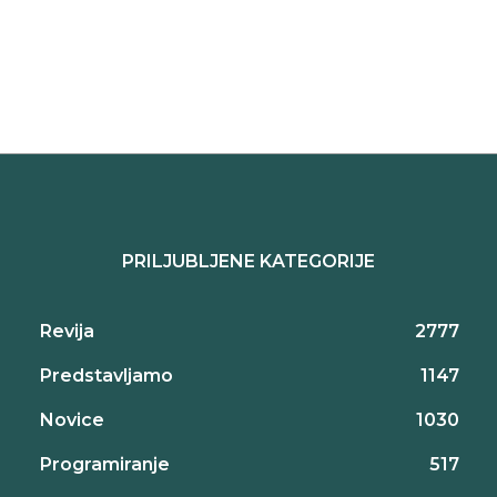
PRILJUBLJENE KATEGORIJE
Revija
2777
Predstavljamo
1147
Novice
1030
Programiranje
517