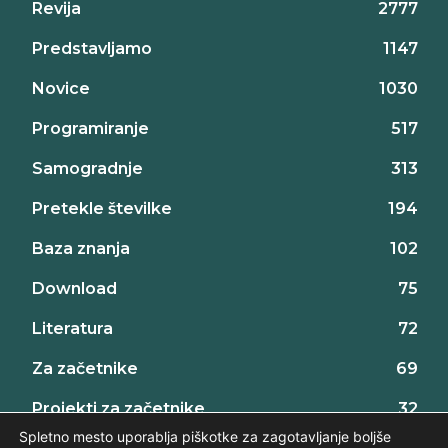
Revija
2777
Predstavljamo
1147
Novice
1030
Programiranje
517
Samogradnje
313
Pretekle številke
194
Baza znanja
102
Download
75
Literatura
72
Za začetnike
69
Projekti za začetnike
32
Spletno mesto uporablja piškotke za zagotavljanje boljše