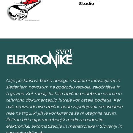
Studio
Cilje poslanstva bomo dosegli s stalnimi inovacijami in
sledenjem novostim na področju razvoja, založništva in
trgovine. Kot medijska hiša tipično pridobimo vzorce in
tehnično dokumentacijo hitreje kot ostala podjetja. Ker
naši proizvodi niso tipični, bodo zapolnjevali nezasedene
niše na trgu, ki jih je konkurenca še ni utegnila razviti.
Želimo biti najpomembnejši medij za področje
elektronike, avtomatizacije in mehatronike v Sloveniji in
sosednjih državah.