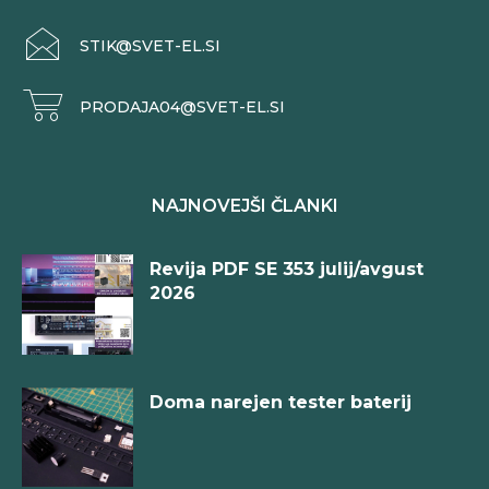
STIK@SVET-EL.SI
PRODAJA04@SVET-EL.SI
NAJNOVEJŠI ČLANKI
Revija PDF SE 353 julij/avgust
2026
Doma narejen tester baterij