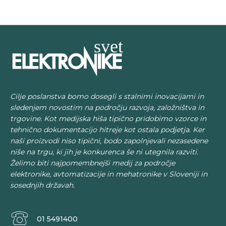
Cilje poslanstva bomo dosegli s stalnimi inovacijami in
sledenjem novostim na področju razvoja, založništva in
trgovine. Kot medijska hiša tipično pridobimo vzorce in
tehnično dokumentacijo hitreje kot ostala podjetja. Ker
naši proizvodi niso tipični, bodo zapolnjevali nezasedene
niše na trgu, ki jih je konkurenca še ni utegnila razviti.
Želimo biti najpomembnejši medij za področje
elektronike, avtomatizacije in mehatronike v Sloveniji in
sosednjih državah.
01 5491400