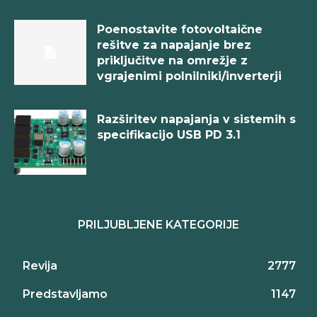
Poenostavite fotovoltaične
rešitve za napajanje brez
priključitve na omrežje z
vgrajenimi polnilniki/inverterji
Razširitev napajanja v sistemih s
specifikacijo USB PD 3.1
PRILJUBLJENE KATEGORIJE
Revija
2777
Predstavljamo
1147