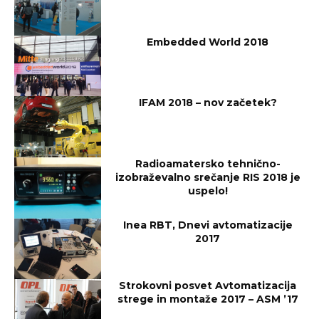
Embedded World 2018
IFAM 2018 – nov začetek?
Radioamatersko tehnično-
izobraževalno srečanje RIS 2018 je
uspelo!
Inea RBT, Dnevi avtomatizacije
2017
Strokovni posvet Avtomatizacija
strege in montaže 2017 – ASM ’17