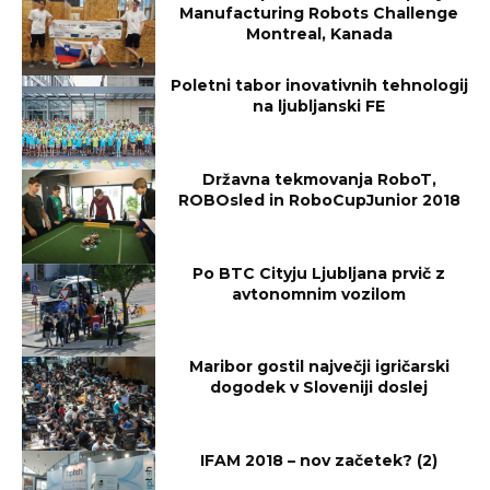
Manufacturing Robots Challenge
Montreal, Kanada
Poletni tabor inovativnih tehnologij
na ljubljanski FE
Državna tekmovanja RoboT,
ROBOsled in RoboCupJunior 2018
Po BTC Cityju Ljubljana prvič z
avtonomnim vozilom
Maribor gostil največji igričarski
dogodek v Sloveniji doslej
IFAM 2018 – nov začetek? (2)