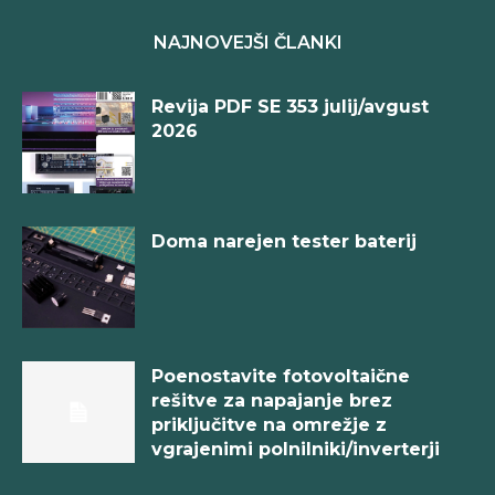
NAJNOVEJŠI ČLANKI
Revija PDF SE 353 julij/avgust
2026
Doma narejen tester baterij
Poenostavite fotovoltaične
rešitve za napajanje brez
priključitve na omrežje z
vgrajenimi polnilniki/inverterji