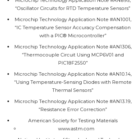
Microchip Technology Application Note #AN895,
“Oscillator Circuits for RTD Temperature Sensors”
Microchip Technology Application Note #AN1001,
“IC Temperature Sensor Accuracy Compensation
with a PIC® Microcontroller”
Microchip Technology Application Note #AN1306,
“Thermocouple Circuit Using MCP6V01 and
PIC18F2550”
Microchip Technology Application Note #AN10.14,
“Using Temperature-Sensing Diodes with Remote
Thermal Sensors”
Microchip Technology Application Note #AN13.19,
“Resistance Error Correction”
American Society for Testing Materials
www.astm.com