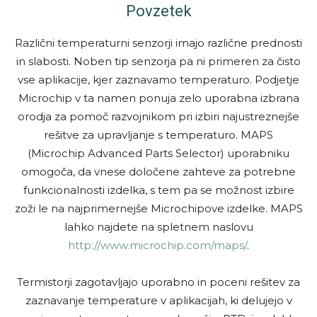
Povzetek
Različni temperaturni senzorji imajo različne prednosti
in slabosti. Noben tip senzorja pa ni primeren za čisto
vse aplikacije, kjer zaznavamo temperaturo. Podjetje
Microchip v ta namen ponuja zelo uporabna izbrana
orodja za pomoč razvojnikom pri izbiri najustreznejše
rešitve za upravljanje s temperaturo. MAPS
(Microchip Advanced Parts Selector) uporabniku
omogoča, da vnese določene zahteve za potrebne
funkcionalnosti izdelka, s tem pa se možnost izbire
zoži le na najprimernejše Microchipove izdelke. MAPS
lahko najdete na spletnem naslovu
http://www.microchip.com/maps/
.
Termistorji zagotavljajo uporabno in poceni rešitev za
zaznavanje temperature v aplikacijah, ki delujejo v