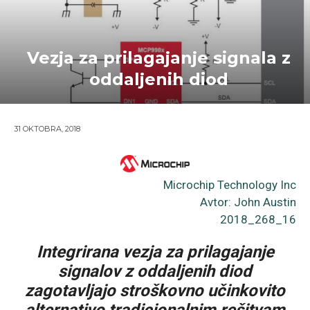
Vezja za prilagajanje signala z
oddaljenih diod
31 OKTOBRA, 2018
Microchip Technology Inc
Avtor: John Austin
2018_268_16
Integrirana vezja za prilagajanje
signalov z oddaljenih diod
zagotavljajo stroškovno učinkovito
alternativo tradicionalnim rešitvam