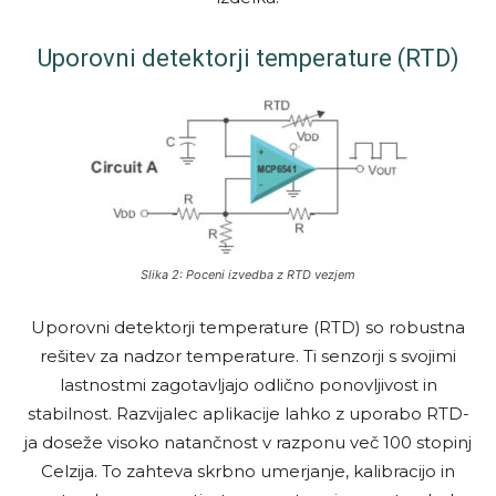
Uporovni detektorji temperature (RTD)
Slika 2: Poceni izvedba z RTD vezjem
Uporovni detektorji temperature (RTD) so robustna
rešitev za nadzor temperature. Ti senzorji s svojimi
lastnostmi zagotavljajo odlično ponovljivost in
stabilnost. Razvijalec aplikacije lahko z uporabo RTD-
ja doseže visoko natančnost v razponu več 100 stopinj
Celzija. To zahteva skrbno umerjanje, kalibracijo in