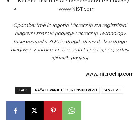
National Institute of Standards and Technology
www.NIST.com
Opomba: Ime in logotip Microchip sta registrirani
blagovni znamki podjetja Microchip Technology
Incorporated v ZDA in drugih državah. Vse druge
blagovne znamke, ki so morda tu omenjene, so last
njihovih podjetij.
www.microchip.com
TAGS
NAČRTOVANJE ELEKTRONSKIH VEZIJ
SENZORJI