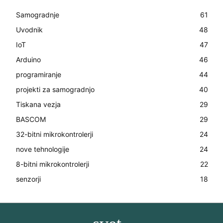
Samogradnje
61
Uvodnik
48
IoT
47
Arduino
46
programiranje
44
projekti za samogradnjo
40
Tiskana vezja
29
BASCOM
29
32-bitni mikrokontrolerji
24
nove tehnologije
24
8-bitni mikrokontrolerji
22
senzorji
18