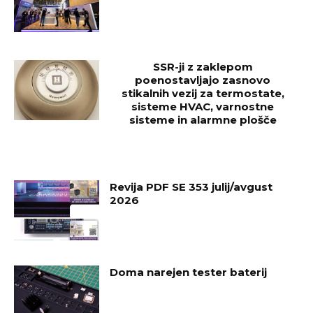
SSR-ji z zaklepom
poenostavljajo zasnovo
stikalnih vezij za termostate,
sisteme HVAC, varnostne
sisteme in alarmne plošče
Revija PDF SE 353 julij/avgust
2026
Doma narejen tester baterij