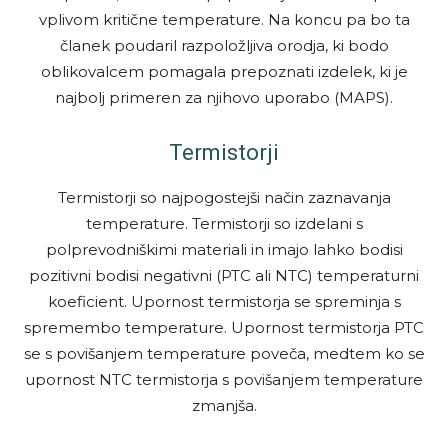
vplivom kritične temperature. Na koncu pa bo ta
članek poudaril razpoložljiva orodja, ki bodo
oblikovalcem pomagala prepoznati izdelek, ki je
najbolj primeren za njihovo uporabo (MAPS).
Termistorji
Termistorji so najpogostejši način zaznavanja
temperature. Termistorji so izdelani s
polprevodniškimi materiali in imajo lahko bodisi
pozitivni bodisi negativni (PTC ali NTC) temperaturni
koeficient. Upornost termistorja se spreminja s
spremembo temperature. Upornost termistorja PTC
se s povišanjem temperature poveča, medtem ko se
upornost NTC termistorja s povišanjem temperature
zmanjša.