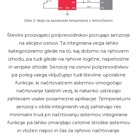
Slika 3: Vezje za zaznavanje temperature s termočlenom
Številni proizvajalci polprevodnikov ponujajo senzorje
na silicijevi osnovi. Ta integrirana vezja lahko
kategoriziramo glede na to, kaj dobimo na njihovem
izhodu, pa tudi glede na njihove logične, napetostne
in serijske izhode. Senzorji na osnovi polprevodnikov
pa poleg vsega vključujejo tudi številne uporabne
funkcije, ki načrtovalcem sistemov omogočajo
načrtovanje takšnih vezij, ki natanko ustrezajo
zahtevam vsake posamezne aplikacije. Temperaturni
senzorji v obliki integriranih vezij zahtevajo res
minimalni trud pri načrtovanju sistemov, integrirane
funkcije pa lahko zmanjšajo celotne stroške sistemov
in vložen napor in čas za njihovo načrtovanje.