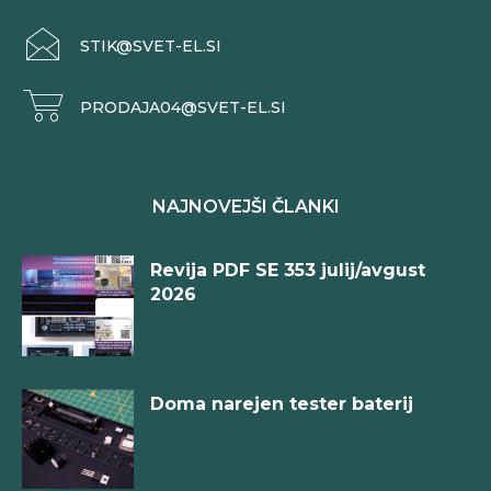
STIK@SVET-EL.SI
PRODAJA04@SVET-EL.SI
NAJNOVEJŠI ČLANKI
Revija PDF SE 353 julij/avgust
2026
Doma narejen tester baterij