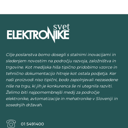
Cilje poslanstva bomo dosegli s stalnimi inovacijami in
sledenjem novostim na področju razvoja, založništva in
trgovine. Kot medijska hiša tipično pridobimo vzorce in
tehnično dokumentacijo hitreje kot ostala podjetja. Ker
naši proizvodi niso tipični, bodo zapolnjevali nezasedene
niše na trgu, ki jih je konkurenca še ni utegnila razviti.
Želimo biti najpomembnejši medij za področje
elektronike, avtomatizacije in mehatronike v Sloveniji in
sosednjih državah.
01 5491400