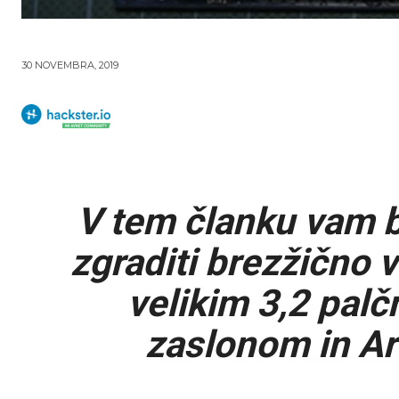
30 NOVEMBRA, 2019
V tem članku vam b
zgraditi brezžično 
velikim 3,2 pal
zaslonom in Ar