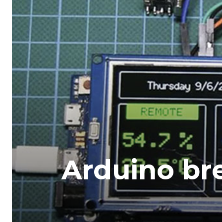
Arduino br