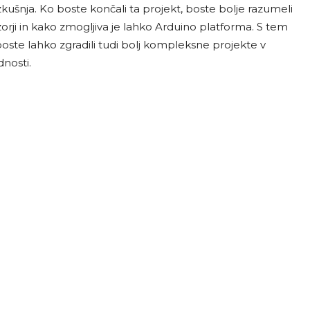
ušnja. Ko boste končali ta projekt, boste bolje razumeli
rji in kako zmogljiva je lahko Arduino platforma. S tem
oste lahko zgradili tudi bolj kompleksne projekte v
nosti.