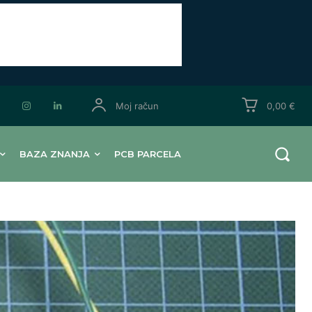
Moj račun
0,00 €
BAZA ZNANJA
PCB PARCELA