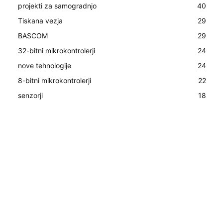
projekti za samogradnjo
40
Tiskana vezja
29
BASCOM
29
32-bitni mikrokontrolerji
24
nove tehnologije
24
8-bitni mikrokontrolerji
22
senzorji
18