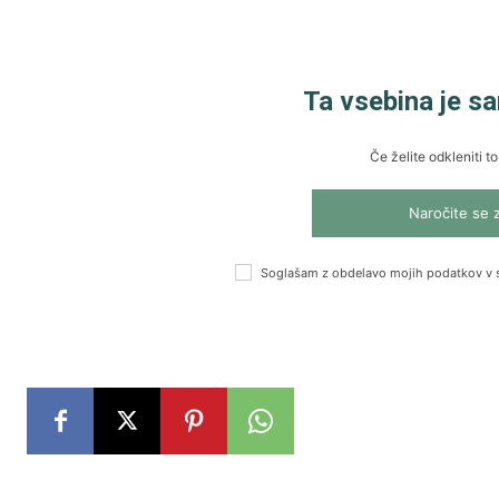
Ta vsebina je s
Če želite odkleniti to
Naročite se 
Soglašam z obdelavo mojih podatkov v 