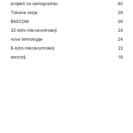
projekti za samogradnjo
40
Tiskana vezja
29
BASCOM
29
32-bitni mikrokontrolerji
24
nove tehnologije
24
8-bitni mikrokontrolerji
22
senzorji
18