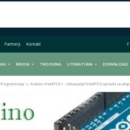
Partnerji
Kontakt
LKA
REVIJA
TRGOVINA
LITERATURA
DOWNLOAD
Programiranje
Arduino FreeRTOS 1 - Ustvarjanje FreeRTOS opravila za utripa