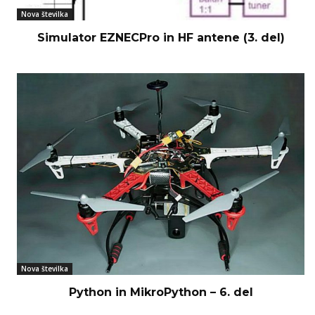
Nova številka
Simulator EZNECPro in HF antene (3. del)
Nova številka
Python in MikroPython – 6. del