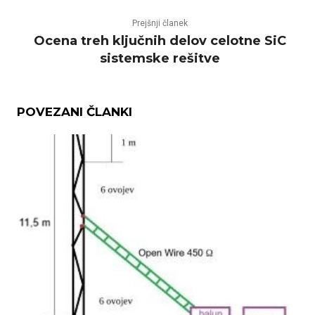
Prejšnji članek
Ocena treh ključnih delov celotne SiC
sistemske rešitve
POVEZANI ČLANKI