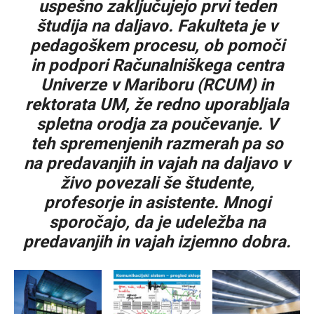
uspešno zaključujejo prvi teden
študija na daljavo. Fakulteta je v
pedagoškem procesu, ob pomoči
in podpori Računalniškega centra
Univerze v Mariboru (RCUM) in
rektorata UM, že redno uporabljala
spletna orodja za poučevanje. V
teh spremenjenih razmerah pa so
na predavanjih in vajah na daljavo v
živo povezali še študente,
profesorje in asistente. Mnogi
sporočajo, da je udeležba na
predavanjih in vajah izjemno dobra.