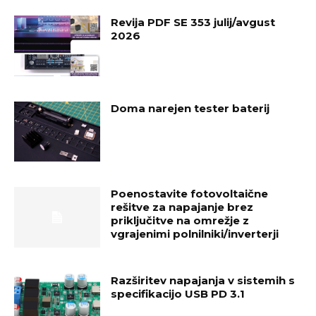
Revija PDF SE 353 julij/avgust
2026
Doma narejen tester baterij
Poenostavite fotovoltaične
rešitve za napajanje brez
priključitve na omrežje z
vgrajenimi polnilniki/inverterji
Razširitev napajanja v sistemih s
specifikacijo USB PD 3.1