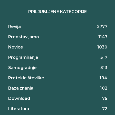
PRILJUBLJENE KATEGORIJE
Revija
2777
Predstavljamo
1147
Novice
1030
Programiranje
517
Samogradnje
313
Pretekle številke
194
Baza znanja
102
Download
75
Literatura
72