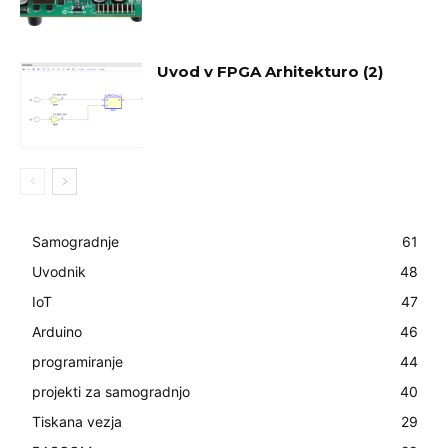
Uvod v FPGA Arhitekturo (2)
Samogradnje
61
Uvodnik
48
IoT
47
Arduino
46
programiranje
44
projekti za samogradnjo
40
Tiskana vezja
29