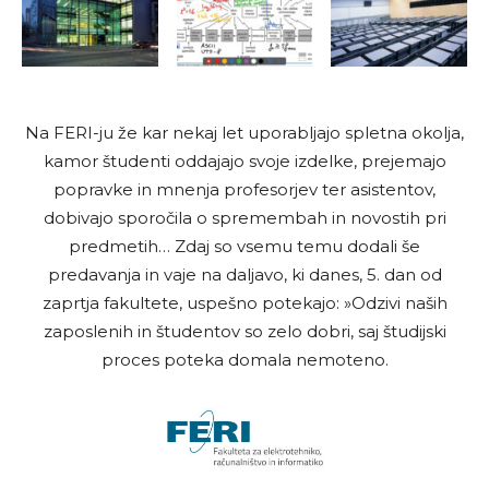
Na FERI-ju že kar nekaj let uporabljajo spletna okolja,
kamor študenti oddajajo svoje izdelke, prejemajo
popravke in mnenja profesorjev ter asistentov,
dobivajo sporočila o spremembah in novostih pri
predmetih… Zdaj so vsemu temu dodali še
predavanja in vaje na daljavo, ki danes, 5. dan od
zaprtja fakultete, uspešno potekajo: »Odzivi naših
zaposlenih in študentov so zelo dobri, saj študijski
proces poteka domala nemoteno.