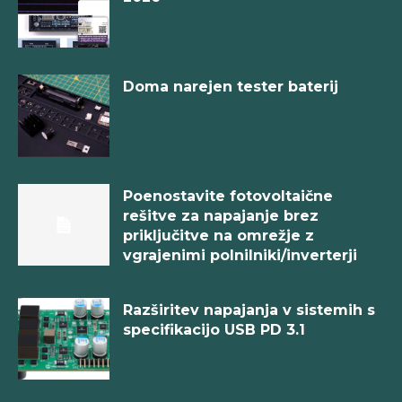
Doma narejen tester baterij
Poenostavite fotovoltaične
rešitve za napajanje brez
priključitve na omrežje z
vgrajenimi polnilniki/inverterji
Razširitev napajanja v sistemih s
specifikacijo USB PD 3.1