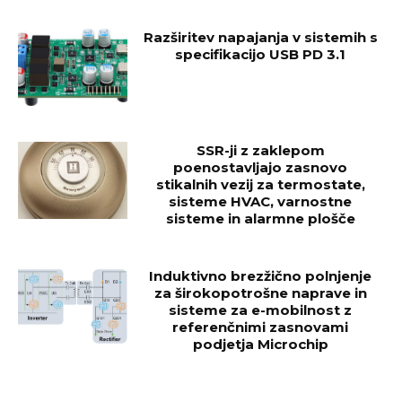
Razširitev napajanja v sistemih s
specifikacijo USB PD 3.1
SSR-ji z zaklepom
poenostavljajo zasnovo
stikalnih vezij za termostate,
sisteme HVAC, varnostne
sisteme in alarmne plošče
Induktivno brezžično polnjenje
za širokopotrošne naprave in
sisteme za e-mobilnost z
referenčnimi zasnovami
podjetja Microchip