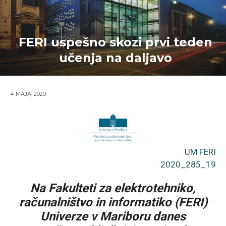
FERI uspešno skozi prvi teden
učenja na daljavo
4 MAJA, 2020
UM FERI
2020_285_19
Na Fakulteti za elektrotehniko,
računalništvo in informatiko (FERI)
Univerze v Mariboru danes