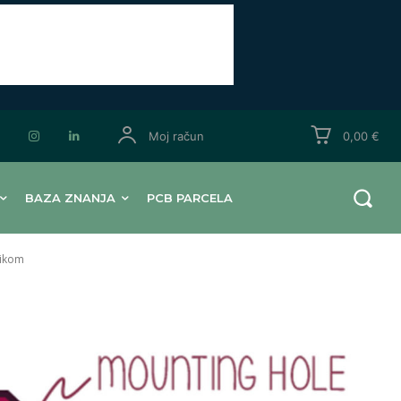
Moj račun
0,00 €
BAZA ZNANJA
PCB PARCELA
nikom