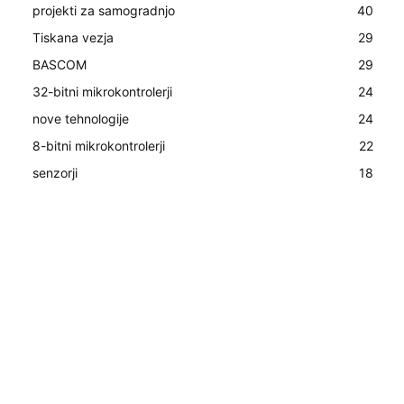
projekti za samogradnjo
40
Tiskana vezja
29
BASCOM
29
32-bitni mikrokontrolerji
24
nove tehnologije
24
8-bitni mikrokontrolerji
22
senzorji
18