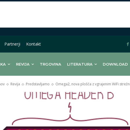
Partnerji
Kontakt
LKA
REVIJA
TRGOVINA
LITERATURA
DOWNLOAD
ov
Revija
Predstavljamo
Omega2, nova plošča z vgrajenim WiFi strež