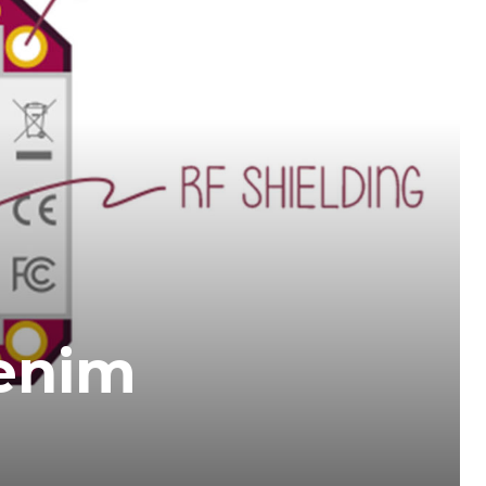
jenim