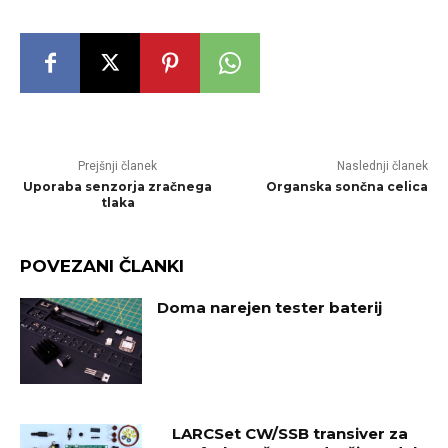
Prejšnji članek
Naslednji članek
Uporaba senzorja zračnega
Organska sončna celica
tlaka
POVEZANI ČLANKI
Doma narejen tester baterij
LARCSet CW/SSB transiver za