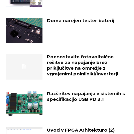
Doma narejen tester baterij
Poenostavite fotovoltaične
rešitve za napajanje brez
priključitve na omrežje z
vgrajenimi polnilniki/inverterji
Razširitev napajanja v sistemih s
specifikacijo USB PD 3.1
Uvod v FPGA Arhitekturo (2)