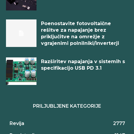
Poenostavite fotovoltaične
rešitve za napajanje brez
priključitve na omrežje z
vgrajenimi polnilniki/inverterji
Razširitev napajanja v sistemih s
specifikacijo USB PD 3.1
PRILJUBLJENE KATEGORIJE
Revija
2777