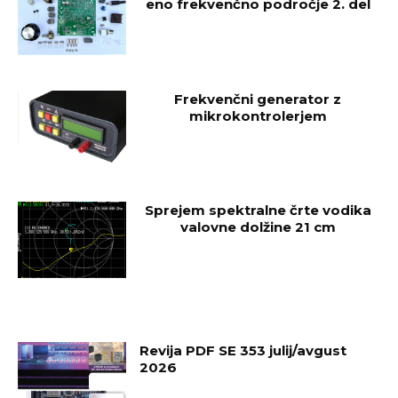
eno frekvenčno področje 2. del
Frekvenčni generator z
mikrokontrolerjem
Sprejem spektralne črte vodika
valovne dolžine 21 cm
Revija PDF SE 353 julij/avgust
2026