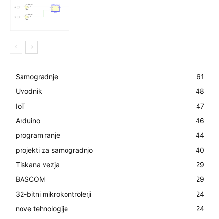
Samogradnje
61
Uvodnik
48
IoT
47
Arduino
46
programiranje
44
projekti za samogradnjo
40
Tiskana vezja
29
BASCOM
29
32-bitni mikrokontrolerji
24
nove tehnologije
24