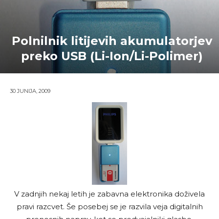
Polnilnik litijevih akumulatorjev
preko USB (Li-Ion/Li-Polimer)
30 JUNIJA, 2009
V zadnjih nekaj letih je zabavna elektronika doživela
pravi razcvet. Še posebej se je razvila veja digitalnih