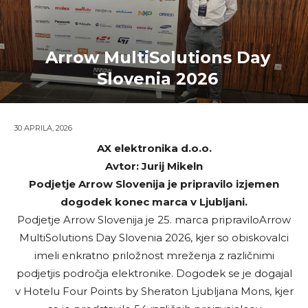
Arrow MultiSolutions Day
Slovenia 2026
30 APRILA, 2026
AX elektronika d.o.o.
Avtor: Jurij Mikeln
Podjetje Arrow Slovenija je pripravilo izjemen
dogodek konec marca v Ljubljani.
Podjetje Arrow Slovenija je 25. marca pripraviloArrow
MultiSolutions Day Slovenia 2026, kjer so obiskovalci
imeli enkratno priložnost mreženja z različnimi
podjetjis področja elektronike. Dogodek se je dogajal
v Hotelu Four Points by Sheraton Ljubljana Mons, kjer