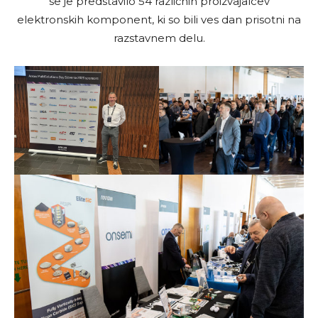
se je predstavilo 54 različnih proizvajalcev
elektronskih komponent, ki so bili ves dan prisotni na
razstavnem delu.