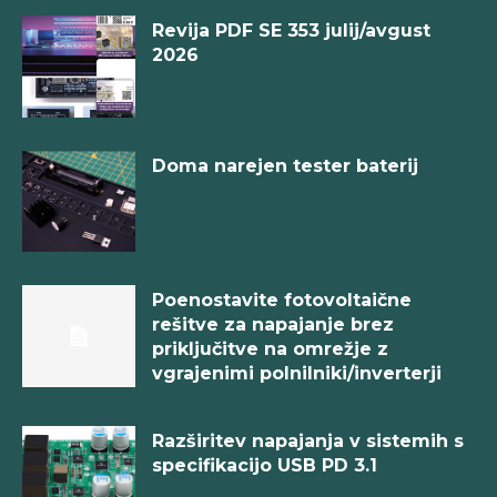
Revija PDF SE 353 julij/avgust
2026
Doma narejen tester baterij
Poenostavite fotovoltaične
rešitve za napajanje brez
priključitve na omrežje z
vgrajenimi polnilniki/inverterji
Razširitev napajanja v sistemih s
specifikacijo USB PD 3.1