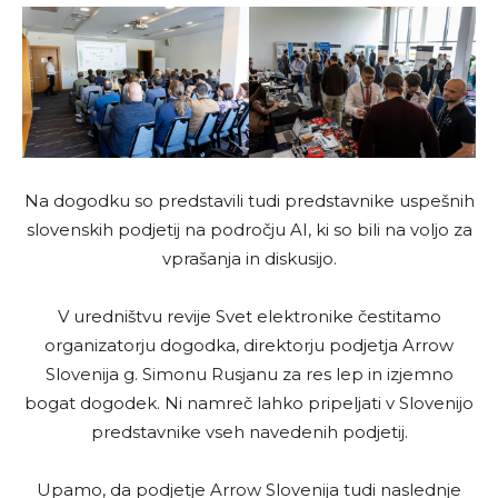
Na dogodku so predstavili tudi predstavnike uspešnih
slovenskih podjetij na področju AI, ki so bili na voljo za
vprašanja in diskusijo.
V uredništvu revije Svet elektronike čestitamo
organizatorju dogodka, direktorju podjetja Arrow
Slovenija g. Simonu Rusjanu za res lep in izjemno
bogat dogodek. Ni namreč lahko pripeljati v Slovenijo
predstavnike vseh navedenih podjetij.
Upamo, da podjetje Arrow Slovenija tudi naslednje