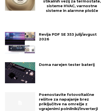
stikalnih vezij za termostate,
sisteme HVAC, varnostne
sisteme in alarmne plošče
Revija PDF SE 353 julij/avgust
2026
Doma narejen tester baterij
Poenostavite fotovoltaične
rešitve za napajanje brez
priključitve na omrežje z
vgrajenimi polnilniki/inverterji