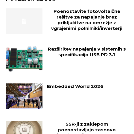
Poenostavite fotovoltaične
rešitve za napajanje brez
priključitve na omrežje z
vgrajenimi polnilniki/inverterji
Razširitev napajanja v sistemih s
specifikacijo USB PD 3.1
Embedded World 2026
SSR-ji z zaklepom
poenostavljajo zasnovo