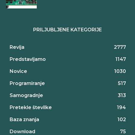
PRILJUBLJENE KATEGORIJE
Revija
2777
Predstavljamo
1147
Novice
1030
Programiranje
517
Samogradnje
313
Pretekle številke
194
Baza znanja
102
Download
75