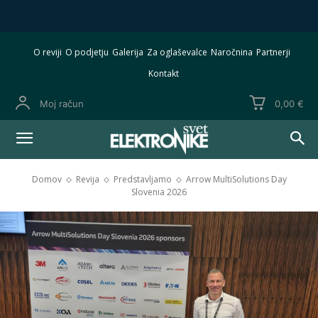
O reviji
O podjetju
Galerija
Za oglaševalce
Naročnina
Partnerji
Kontakt
Moj račun
0,00 €
Domov
Revija
Predstavljamo
Arrow MultiSolutions Day
Slovenia 2026