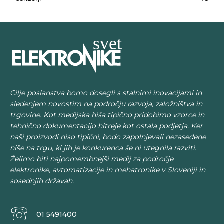
Cilje poslanstva bomo dosegli s stalnimi inovacijami in
sledenjem novostim na področju razvoja, založništva in
trgovine. Kot medijska hiša tipično pridobimo vzorce in
tehnično dokumentacijo hitreje kot ostala podjetja. Ker
naši proizvodi niso tipični, bodo zapolnjevali nezasedene
niše na trgu, ki jih je konkurenca še ni utegnila razviti.
Želimo biti najpomembnejši medij za področje
elektronike, avtomatizacije in mehatronike v Sloveniji in
sosednjih državah.
01 5491400