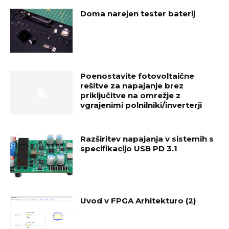
Doma narejen tester baterij
Poenostavite fotovoltaične
rešitve za napajanje brez
priključitve na omrežje z
vgrajenimi polnilniki/inverterji
Razširitev napajanja v sistemih s
specifikacijo USB PD 3.1
Uvod v FPGA Arhitekturo (2)