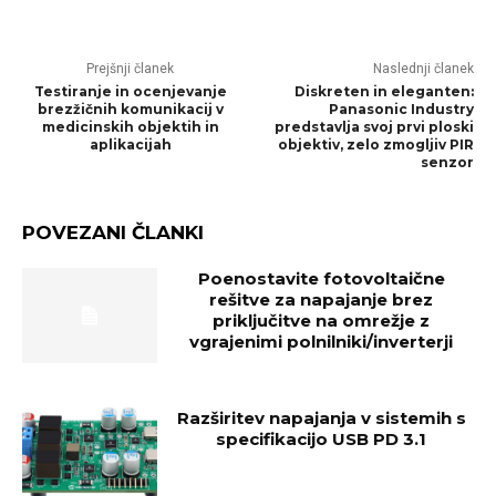
Prejšnji članek
Naslednji članek
Testiranje in ocenjevanje
Diskreten in eleganten:
brezžičnih komunikacij v
Panasonic Industry
medicinskih objektih in
predstavlja svoj prvi ploski
aplikacijah
objektiv, zelo zmogljiv PIR
senzor
POVEZANI ČLANKI
Poenostavite fotovoltaične
rešitve za napajanje brez
priključitve na omrežje z
vgrajenimi polnilniki/inverterji
Razširitev napajanja v sistemih s
specifikacijo USB PD 3.1