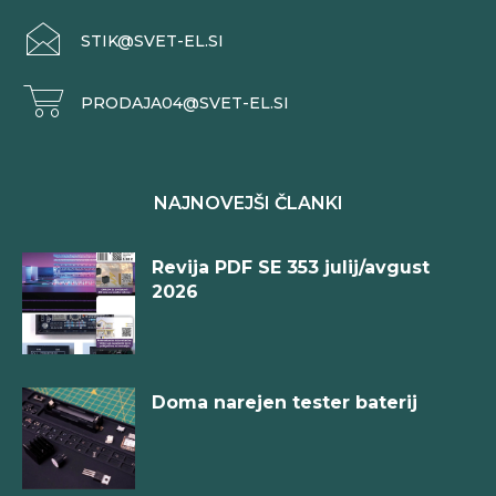
STIK@SVET-EL.SI
PRODAJA04@SVET-EL.SI
NAJNOVEJŠI ČLANKI
Revija PDF SE 353 julij/avgust
2026
Doma narejen tester baterij