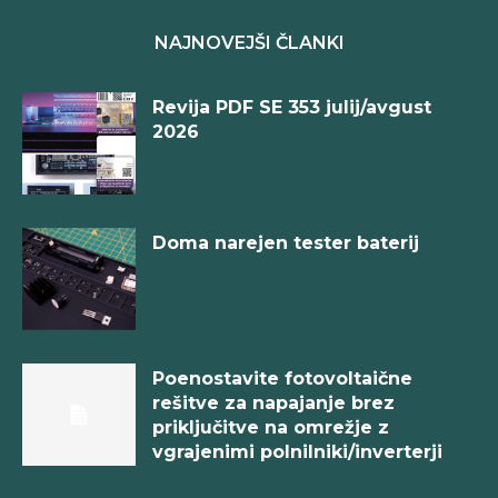
NAJNOVEJŠI ČLANKI
Revija PDF SE 353 julij/avgust
2026
Doma narejen tester baterij
Poenostavite fotovoltaične
rešitve za napajanje brez
priključitve na omrežje z
vgrajenimi polnilniki/inverterji