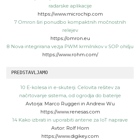
radarske aplikacije
https://www.microchip.com
7 Omron širi ponudbo kompaktnih močnostnih
relejev
https://omron.eu
8 Nova integrirana vezja PWM krmilnikov v SOP ohišju
https://www.rohm.com/
PREDSTAVLJAMO
10 E-kolesa in e-skuterji. Celovita rešitev za
načrtovanje sistema, od ogrodja do baterije
Avtorja: Marco Ruggeri in Andrew Wu
https://www.renesas.com
14 Kako izbrati in uporabiti antene za IoT naprave
Avtor: Rolf Horn
https://www.digikey.com