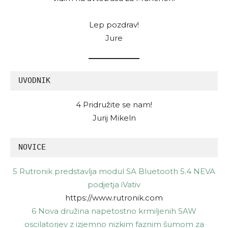
Lep pozdrav!
Jure
UVODNIK
4 Pridružite se nam!
Jurij Mikeln
NOVICE
5 Rutronik predstavlja modul SA Bluetooth 5.4 NEVA
podjetja iVativ
https://www.rutronik.com
6 Nova družina napetostno krmiljenih SAW
oscilatorjev z izjemno nizkim faznim šumom za