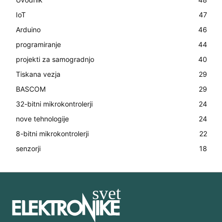
IoT
47
Arduino
46
programiranje
44
projekti za samogradnjo
40
Tiskana vezja
29
BASCOM
29
32-bitni mikrokontrolerji
24
nove tehnologije
24
8-bitni mikrokontrolerji
22
senzorji
18