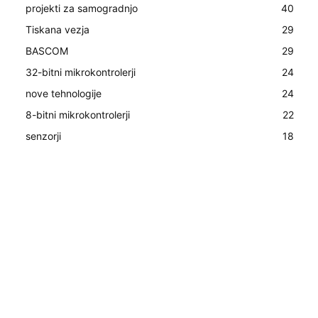
projekti za samogradnjo
40
Tiskana vezja
29
BASCOM
29
32-bitni mikrokontrolerji
24
nove tehnologije
24
8-bitni mikrokontrolerji
22
senzorji
18