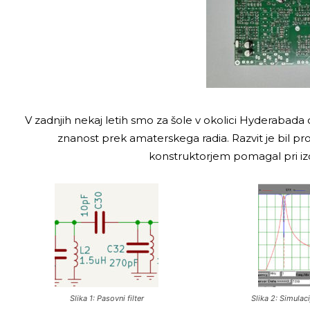
V zadnjih nekaj letih smo za šole v okolici Hyderabada o
znanost prek amaterskega radia. Razvit je bil proj
konstruktorjem pomagal pri izd
Slika 1: Pasovni filter
Slika 2: Simulac