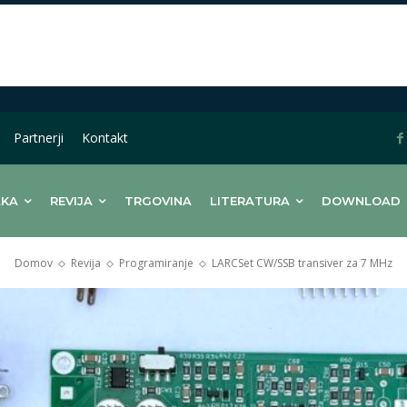
Partnerji
Kontakt
LKA
REVIJA
TRGOVINA
LITERATURA
DOWNLOAD
Domov
Revija
Programiranje
LARCSet CW/SSB transiver za 7 MHz