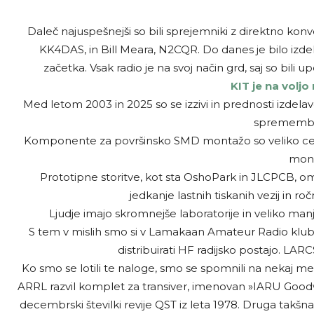
Daleč najuspešnejši so bili sprejemniki z direktno konve
KK4DAS, in Bill Meara, N2CQR. Do danes je bilo izd
začetka. Vsak radio je na svoj način grd, saj so bili up
KIT je na voljo
Med letom 2003 in 2025 so se izzivi in prednosti izdel
sprememb j
Komponente za površinsko SMD montažo so veliko cene
mont
Prototipne storitve, kot sta OshoPark in JLCPCB, omo
jedkanje lastnih tiskanih vezij in ro
Ljudje imajo skromnejše laboratorije in veliko manj
S tem v mislih smo si v Lamakaan Amateur Radio klubu 
distribuirati HF radijsko postajo. LARC
Ko smo se lotili te naloge, smo se spomnili na nekaj m
ARRL razvil komplet za transiver, imenovan »IARU Goodwill
decembrski številki revije QST iz leta 1978. Druga takš