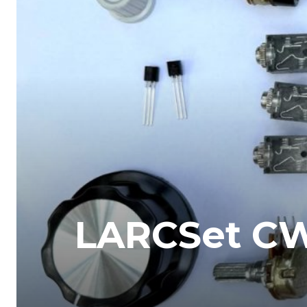
LARCSet CW/